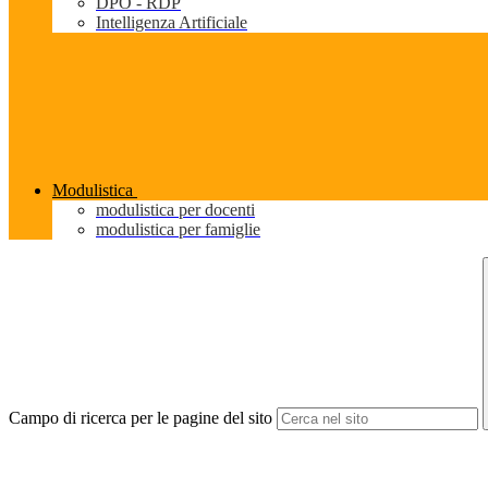
DPO - RDP
Intelligenza Artificiale
Modulistica
modulistica per docenti
modulistica per famiglie
Campo di ricerca per le pagine del sito