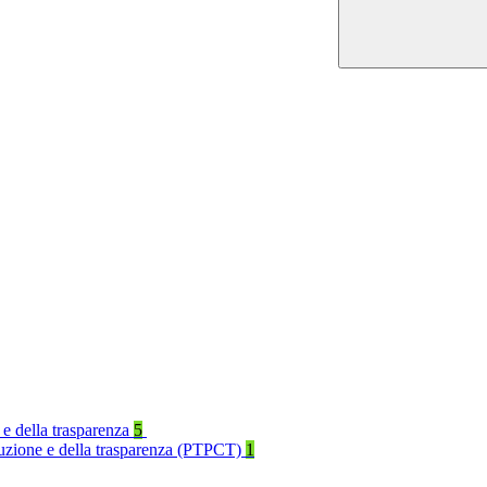
 e della trasparenza
5
rruzione e della trasparenza (PTPCT)
1