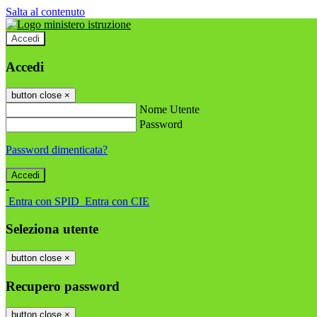
Salta al contenuto
Accedi
Accedi
button close
×
Nome Utente
Password
Password dimenticata?
-
Entra con SPID
Entra con CIE
Seleziona utente
button close
×
Recupero password
button close
×