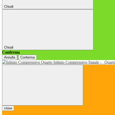
Chiudi
Chiudi
Conferma
Annulla
Conferma
Istituto Comprensivo Statale -
Quart
close