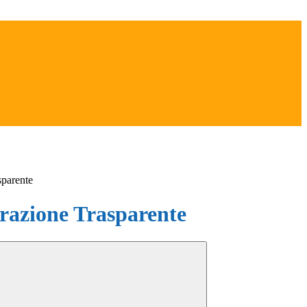
sparente
azione Trasparente