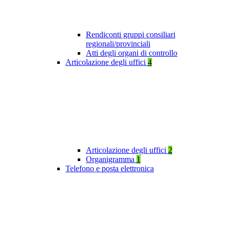
Rendiconti gruppi consiliari
regionali/provinciali
Atti degli organi di controllo
Articolazione degli uffici
4
Articolazione degli uffici
2
Organigramma
1
Telefono e posta elettronica