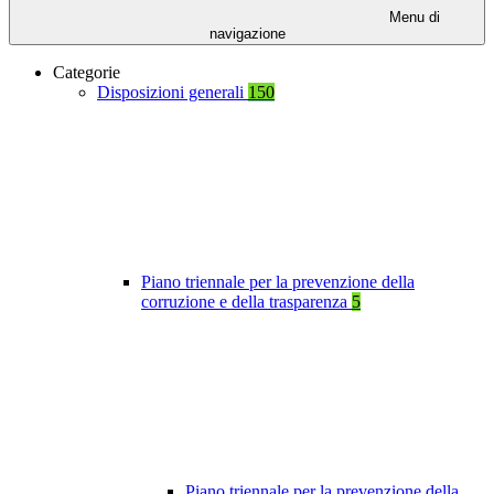
Menu di
navigazione
Categorie
Disposizioni generali
150
Piano triennale per la prevenzione della
corruzione e della trasparenza
5
Piano triennale per la prevenzione della