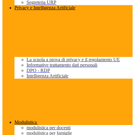
Segreteria URP
Privacy e Intelligenza Artificiale
La scuola a prova di privacy e il regolamento UE
Informative trattamento dati personali
DPO - RDP
Intelligenza Artificiale
Modulistica
modulistica per docenti
modulistica per famiglie