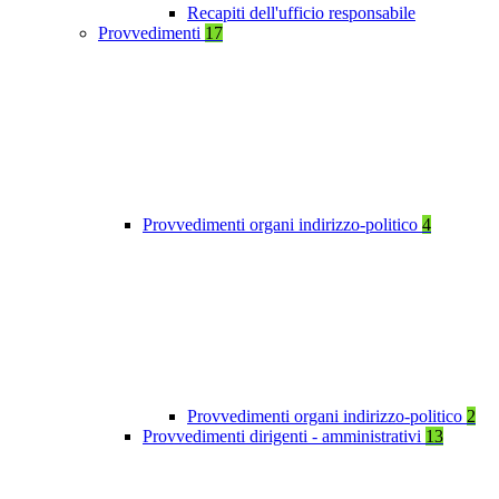
Recapiti dell'ufficio responsabile
Provvedimenti
17
Provvedimenti organi indirizzo-politico
4
Provvedimenti organi indirizzo-politico
2
Provvedimenti dirigenti - amministrativi
13