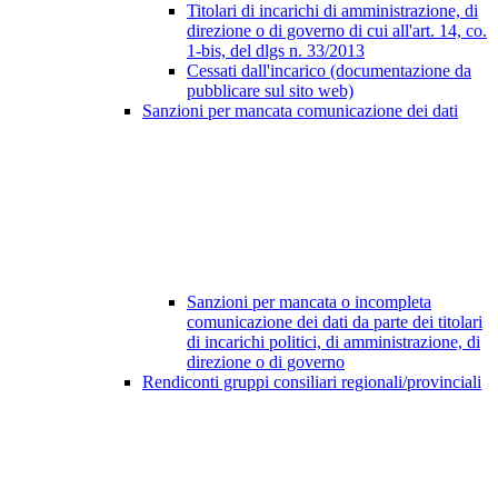
Titolari di incarichi di amministrazione, di
direzione o di governo di cui all'art. 14, co.
1-bis, del dlgs n. 33/2013
Cessati dall'incarico (documentazione da
pubblicare sul sito web)
Sanzioni per mancata comunicazione dei dati
Sanzioni per mancata o incompleta
comunicazione dei dati da parte dei titolari
di incarichi politici, di amministrazione, di
direzione o di governo
Rendiconti gruppi consiliari regionali/provinciali