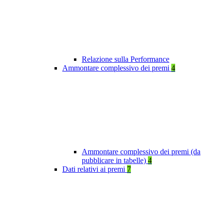
Relazione sulla Performance
Ammontare complessivo dei premi
4
Ammontare complessivo dei premi (da
pubblicare in tabelle)
4
Dati relativi ai premi
7