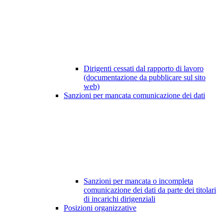
Dirigenti cessati dal rapporto di lavoro
(documentazione da pubblicare sul sito
web)
Sanzioni per mancata comunicazione dei dati
Sanzioni per mancata o incompleta
comunicazione dei dati da parte dei titolari
di incarichi dirigenziali
Posizioni organizzative