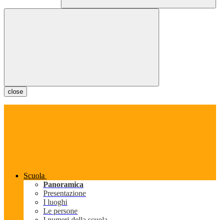
close
Scuola
Panoramica
Presentazione
I luoghi
Le persone
I numeri della scuola