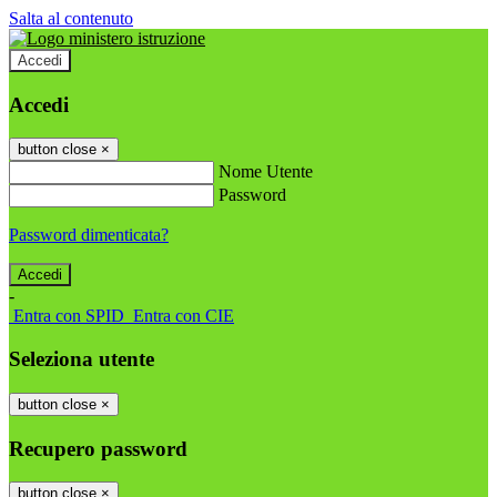
Salta al contenuto
Accedi
Accedi
button close
×
Nome Utente
Password
Password dimenticata?
-
Entra con SPID
Entra con CIE
Seleziona utente
button close
×
Recupero password
button close
×