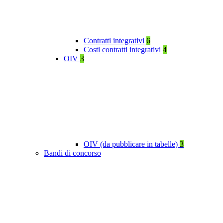
Contratti integrativi
6
Costi contratti integrativi
4
OIV
3
OIV (da pubblicare in tabelle)
3
Bandi di concorso