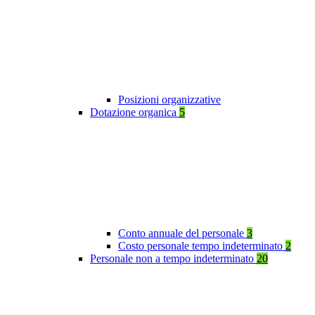
Posizioni organizzative
Dotazione organica
5
Conto annuale del personale
3
Costo personale tempo indeterminato
2
Personale non a tempo indeterminato
20