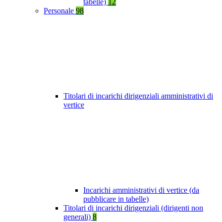
tabelle)
12
Personale
98
Titolari di incarichi dirigenziali amministrativi di
vertice
Incarichi amministrativi di vertice (da
pubblicare in tabelle)
Titolari di incarichi dirigenziali (dirigenti non
generali)
8