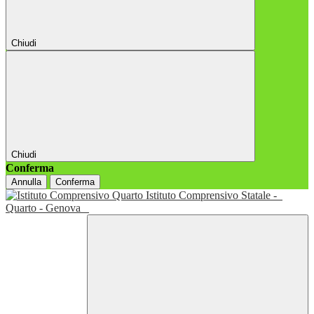
Chiudi
Chiudi
Conferma
Annulla
Conferma
Istituto Comprensivo Statale -
Quarto - Genova