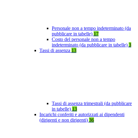
Personale non a tempo indeterminato (da
pubblicare in tabelle)
17
Costo del personale non a tempo
indeterminato (da pubblicare in tabelle)
3
Tassi di assenza
13
Tassi di assenza trimestrali (da pubblicare
in tabelle)
13
Incarichi conferiti e autorizzati ai dipendenti
(dirigenti e non dirigenti)
36