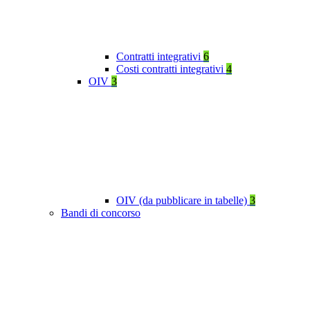
Contratti integrativi
6
Costi contratti integrativi
4
OIV
3
OIV (da pubblicare in tabelle)
3
Bandi di concorso