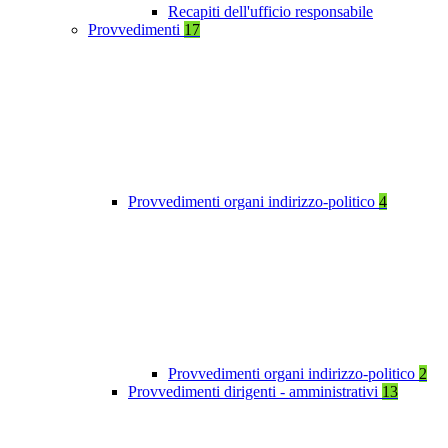
Recapiti dell'ufficio responsabile
Provvedimenti
17
Provvedimenti organi indirizzo-politico
4
Provvedimenti organi indirizzo-politico
2
Provvedimenti dirigenti - amministrativi
13