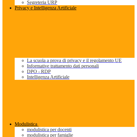
Segreteria URP
Privacy e Intelligenza Artificiale
La scuola a prova di privacy e il regolamento UE
Informative trattamento dati personali
DPO - RDP
Intelligenza Artificiale
Modulistica
modulistica per docenti
modulistica per famiglie