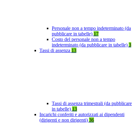
Personale non a tempo indeterminato (da
pubblicare in tabelle)
17
Costo del personale non a tempo
indeterminato (da pubblicare in tabelle)
3
Tassi di assenza
13
Tassi di assenza trimestrali (da pubblicare
in tabelle)
13
Incarichi conferiti e autorizzati ai dipendenti
(dirigenti e non dirigenti)
36