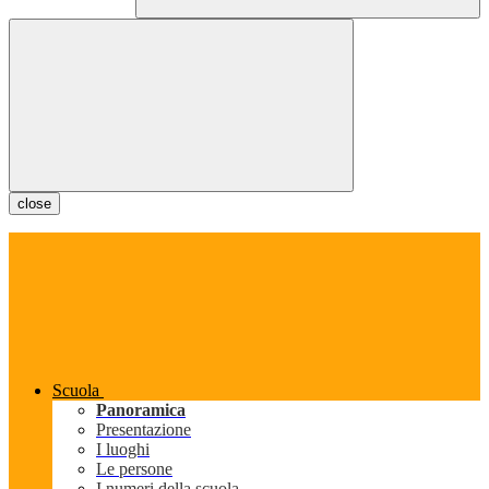
close
Scuola
Panoramica
Presentazione
I luoghi
Le persone
I numeri della scuola