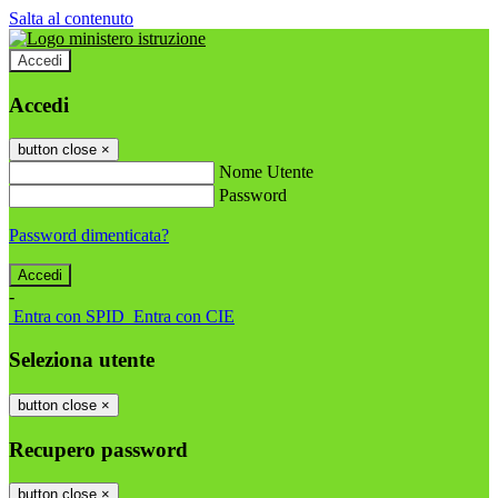
Salta al contenuto
Accedi
Accedi
button close
×
Nome Utente
Password
Password dimenticata?
-
Entra con SPID
Entra con CIE
Seleziona utente
button close
×
Recupero password
button close
×