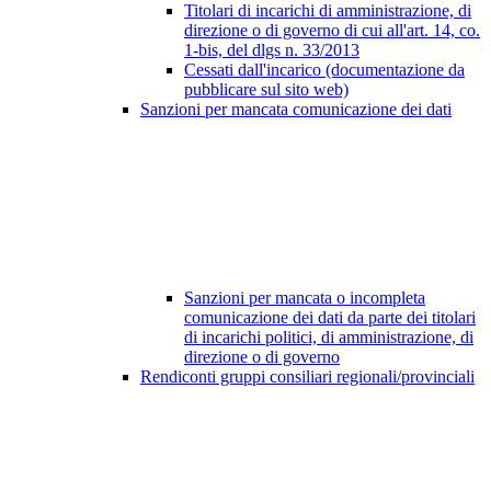
Titolari di incarichi di amministrazione, di
direzione o di governo di cui all'art. 14, co.
1-bis, del dlgs n. 33/2013
Cessati dall'incarico (documentazione da
pubblicare sul sito web)
Sanzioni per mancata comunicazione dei dati
Sanzioni per mancata o incompleta
comunicazione dei dati da parte dei titolari
di incarichi politici, di amministrazione, di
direzione o di governo
Rendiconti gruppi consiliari regionali/provinciali