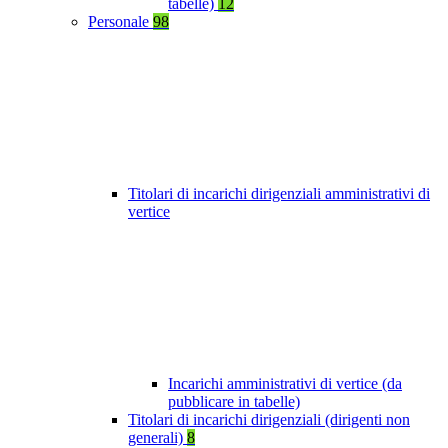
tabelle)
12
Personale
98
Titolari di incarichi dirigenziali amministrativi di
vertice
Incarichi amministrativi di vertice (da
pubblicare in tabelle)
Titolari di incarichi dirigenziali (dirigenti non
generali)
8