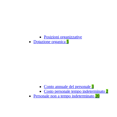
Posizioni organizzative
Dotazione organica
5
Conto annuale del personale
3
Costo personale tempo indeterminato
2
Personale non a tempo indeterminato
20