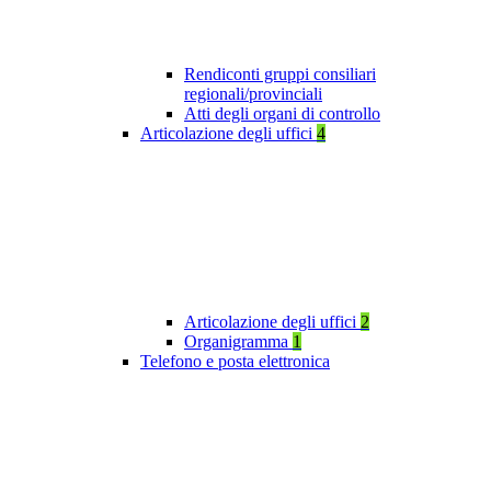
Rendiconti gruppi consiliari
regionali/provinciali
Atti degli organi di controllo
Articolazione degli uffici
4
Articolazione degli uffici
2
Organigramma
1
Telefono e posta elettronica