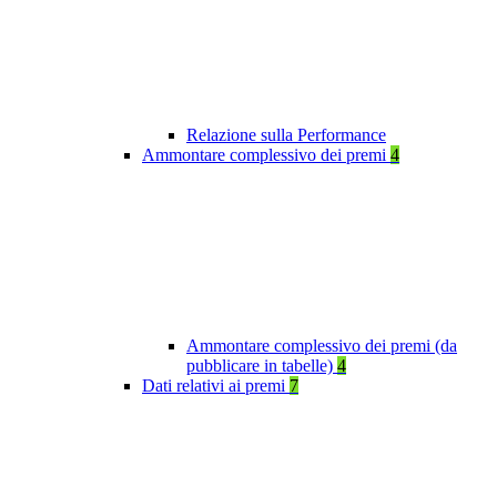
Relazione sulla Performance
Ammontare complessivo dei premi
4
Ammontare complessivo dei premi (da
pubblicare in tabelle)
4
Dati relativi ai premi
7