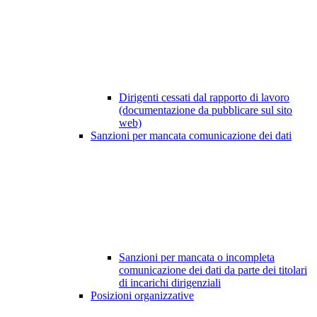
Dirigenti cessati dal rapporto di lavoro
(documentazione da pubblicare sul sito
web)
Sanzioni per mancata comunicazione dei dati
Sanzioni per mancata o incompleta
comunicazione dei dati da parte dei titolari
di incarichi dirigenziali
Posizioni organizzative