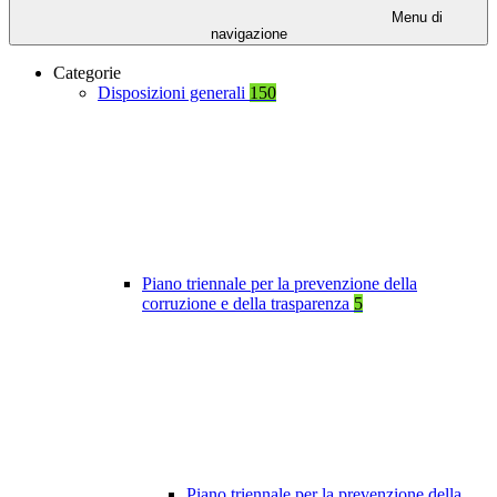
Menu di
navigazione
Categorie
Disposizioni generali
150
Piano triennale per la prevenzione della
corruzione e della trasparenza
5
Piano triennale per la prevenzione della