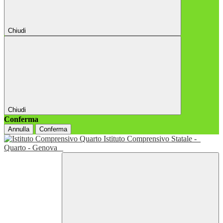
Chiudi
Chiudi
Conferma
Annulla
Conferma
Istituto Comprensivo Statale -
Quarto - Genova