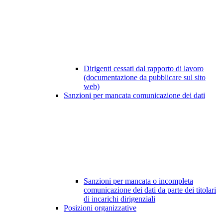
Dirigenti cessati dal rapporto di lavoro
(documentazione da pubblicare sul sito
web)
Sanzioni per mancata comunicazione dei dati
Sanzioni per mancata o incompleta
comunicazione dei dati da parte dei titolari
di incarichi dirigenziali
Posizioni organizzative