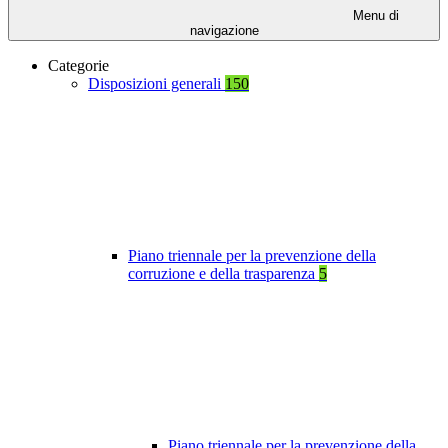
Menu di
navigazione
Categorie
Disposizioni generali
150
Piano triennale per la prevenzione della
corruzione e della trasparenza
5
Piano triennale per la prevenzione della