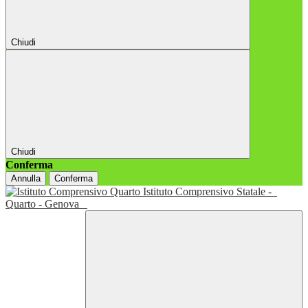
Chiudi
Chiudi
Conferma
Annulla
Conferma
Istituto Comprensivo Statale -
Quarto - Genova