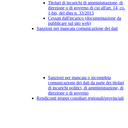
Titolari di incarichi di amministrazione, di
direzione o di governo di cui all'art. 14, co.
1-bis, del dlgs n. 33/2013
Cessati dall'incarico (documentazione da
pubblicare sul sito web)
Sanzioni per mancata comunicazione dei dati
Sanzioni per mancata o incompleta
comunicazione dei dati da parte dei titolari
di incarichi politici, di amministrazione, di
direzione o di governo
Rendiconti gruppi consiliari regionali/provinciali