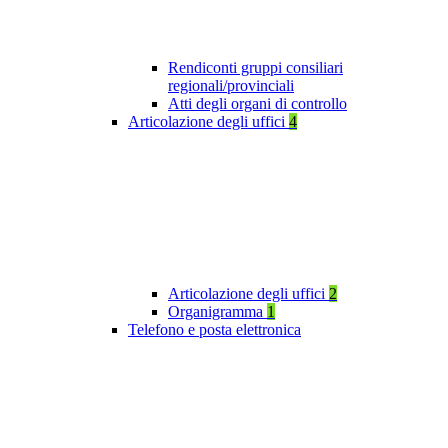
Rendiconti gruppi consiliari
regionali/provinciali
Atti degli organi di controllo
Articolazione degli uffici
4
Articolazione degli uffici
2
Organigramma
1
Telefono e posta elettronica