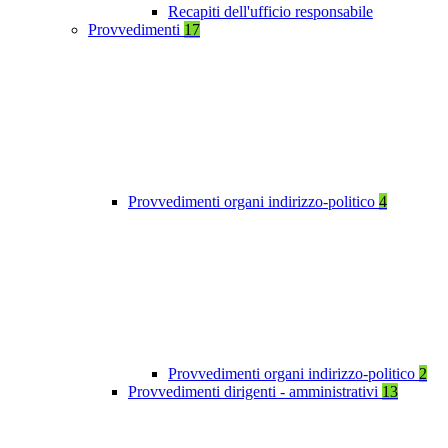
Recapiti dell'ufficio responsabile
Provvedimenti
17
Provvedimenti organi indirizzo-politico
4
Provvedimenti organi indirizzo-politico
2
Provvedimenti dirigenti - amministrativi
13