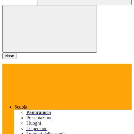
close
Scuola
Panoramica
Presentazione
I luoghi
Le persone
I numeri della scuola