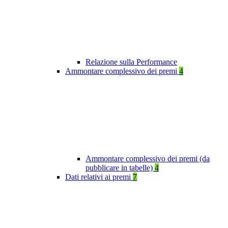
Relazione sulla Performance
Ammontare complessivo dei premi
4
Ammontare complessivo dei premi (da
pubblicare in tabelle)
4
Dati relativi ai premi
7