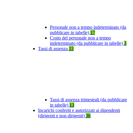
Personale non a tempo indeterminato (da
pubblicare in tabelle)
17
Costo del personale non a tempo
indeterminato (da pubblicare in tabelle)
3
Tassi di assenza
13
Tassi di assenza trimestrali (da pubblicare
in tabelle)
13
Incarichi conferiti e autorizzati ai dipendenti
(dirigenti e non dirigenti)
36