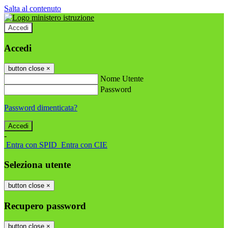
Salta al contenuto
Accedi
Accedi
button close
×
Nome Utente
Password
Password dimenticata?
-
Entra con SPID
Entra con CIE
Seleziona utente
button close
×
Recupero password
button close
×