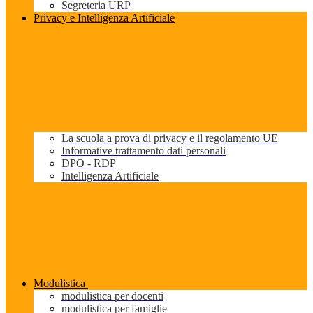
Segreteria URP
Privacy e Intelligenza Artificiale
La scuola a prova di privacy e il regolamento UE
Informative trattamento dati personali
DPO - RDP
Intelligenza Artificiale
Modulistica
modulistica per docenti
modulistica per famiglie