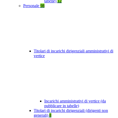
tabelle)
12
Personale
98
Titolari di incarichi dirigenziali amministrativi di
vertice
Incarichi amministrativi di vertice (da
pubblicare in tabelle)
Titolari di incarichi dirigenziali (dirigenti non
generali)
8