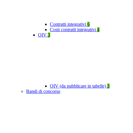
Contratti integrativi
6
Costi contratti integrativi
4
OIV
3
OIV (da pubblicare in tabelle)
3
Bandi di concorso