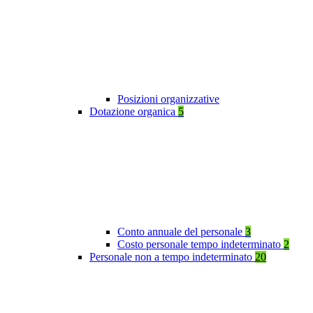
Posizioni organizzative
Dotazione organica
5
Conto annuale del personale
3
Costo personale tempo indeterminato
2
Personale non a tempo indeterminato
20