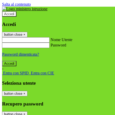
Salta al contenuto
Accedi
Accedi
button close
×
Nome Utente
Password
Password dimenticata?
-
Entra con SPID
Entra con CIE
Seleziona utente
button close
×
Recupero password
button close
×