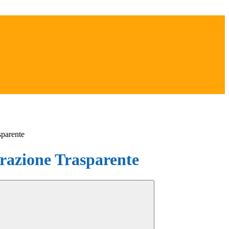
sparente
azione Trasparente