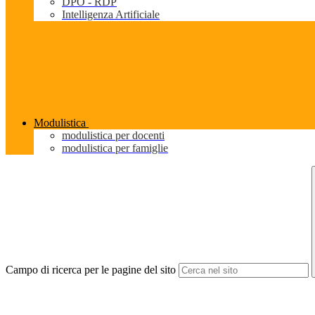
DPO - RDP
Intelligenza Artificiale
Modulistica
modulistica per docenti
modulistica per famiglie
Campo di ricerca per le pagine del sito