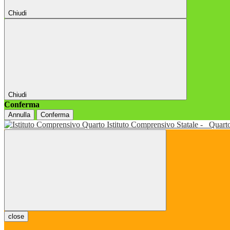
Chiudi
Chiudi
Conferma
Annulla
Conferma
Istituto Comprensivo Statale -
Quart
close