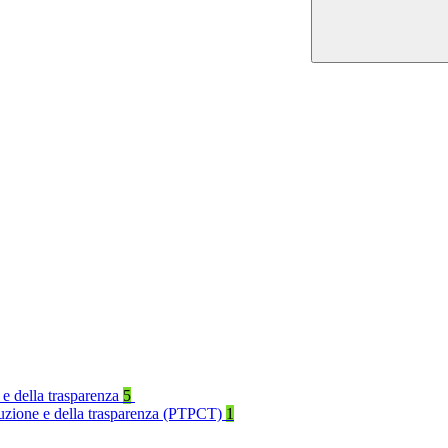
 e della trasparenza
5
rruzione e della trasparenza (PTPCT)
1