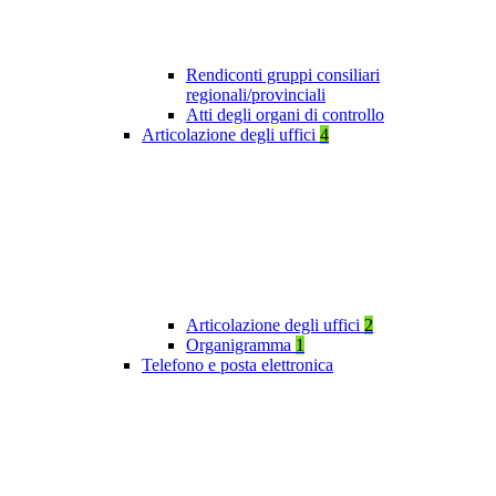
Rendiconti gruppi consiliari
regionali/provinciali
Atti degli organi di controllo
Articolazione degli uffici
4
Articolazione degli uffici
2
Organigramma
1
Telefono e posta elettronica