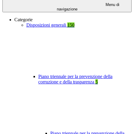
Menu di
navigazione
Categorie
Disposizioni generali
150
Piano triennale per la prevenzione della
corruzione e della trasparenza
5
Piano triennale per la prevenzione della