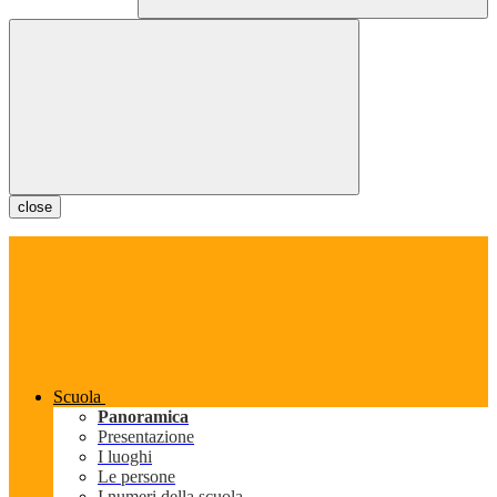
close
Scuola
Panoramica
Presentazione
I luoghi
Le persone
I numeri della scuola