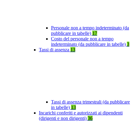
Personale non a tempo indeterminato (da
pubblicare in tabelle)
17
Costo del personale non a tempo
indeterminato (da pubblicare in tabelle)
3
Tassi di assenza
13
Tassi di assenza trimestrali (da pubblicare
in tabelle)
13
Incarichi conferiti e autorizzati ai dipendenti
(dirigenti e non dirigenti)
36