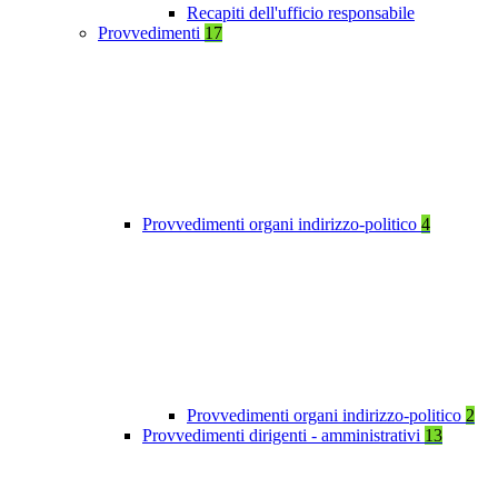
Recapiti dell'ufficio responsabile
Provvedimenti
17
Provvedimenti organi indirizzo-politico
4
Provvedimenti organi indirizzo-politico
2
Provvedimenti dirigenti - amministrativi
13