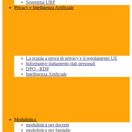
Segreteria URP
Privacy e Intelligenza Artificiale
La scuola a prova di privacy e il regolamento UE
Informative trattamento dati personali
DPO - RDP
Intelligenza Artificiale
Modulistica
modulistica per docenti
modulistica per famiglie