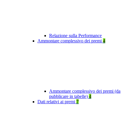
Relazione sulla Performance
Ammontare complessivo dei premi
4
Ammontare complessivo dei premi (da
pubblicare in tabelle)
4
Dati relativi ai premi
7