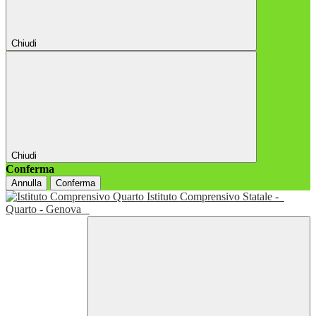
Chiudi
Chiudi
Conferma
Annulla
Conferma
Istituto Comprensivo Statale -
Quarto - Genova