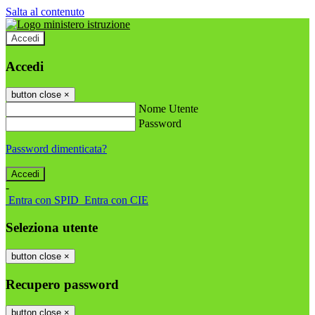
Salta al contenuto
Accedi
Accedi
button close
×
Nome Utente
Password
Password dimenticata?
-
Entra con SPID
Entra con CIE
Seleziona utente
button close
×
Recupero password
button close
×