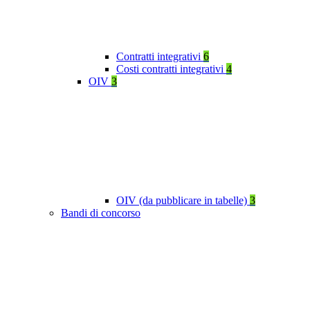
Contratti integrativi
6
Costi contratti integrativi
4
OIV
3
OIV (da pubblicare in tabelle)
3
Bandi di concorso