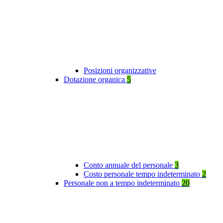
Posizioni organizzative
Dotazione organica
5
Conto annuale del personale
3
Costo personale tempo indeterminato
2
Personale non a tempo indeterminato
20