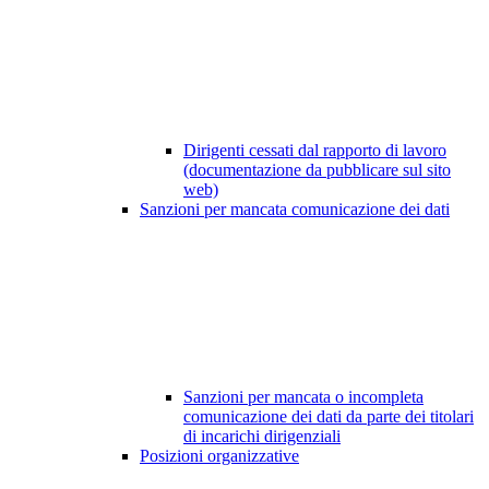
Dirigenti cessati dal rapporto di lavoro
(documentazione da pubblicare sul sito
web)
Sanzioni per mancata comunicazione dei dati
Sanzioni per mancata o incompleta
comunicazione dei dati da parte dei titolari
di incarichi dirigenziali
Posizioni organizzative