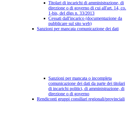
Titolari di incarichi di amministrazione, di
direzione o di governo di cui all'art. 14, co.
1-bis, del dlgs n. 33/2013
Cessati dall'incarico (documentazione da
pubblicare sul sito web)
Sanzioni per mancata comunicazione dei dati
Sanzioni per mancata o incompleta
comunicazione dei dati da parte dei titolari
di incarichi politici, di amministrazione, di
direzione o di governo
Rendiconti gruppi consiliari regionali/provinciali