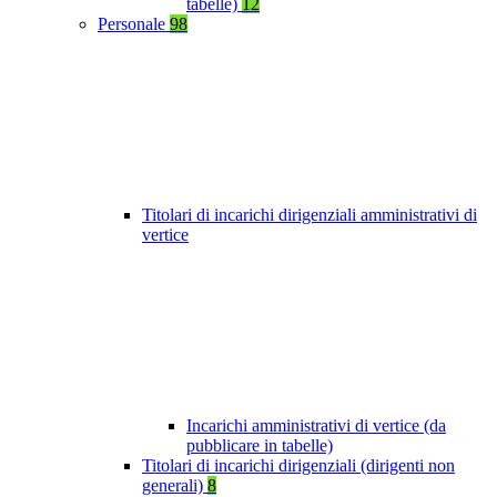
tabelle)
12
Personale
98
Titolari di incarichi dirigenziali amministrativi di
vertice
Incarichi amministrativi di vertice (da
pubblicare in tabelle)
Titolari di incarichi dirigenziali (dirigenti non
generali)
8