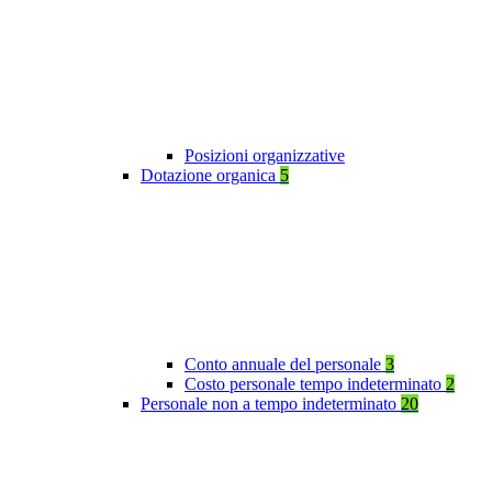
Posizioni organizzative
Dotazione organica
5
Conto annuale del personale
3
Costo personale tempo indeterminato
2
Personale non a tempo indeterminato
20