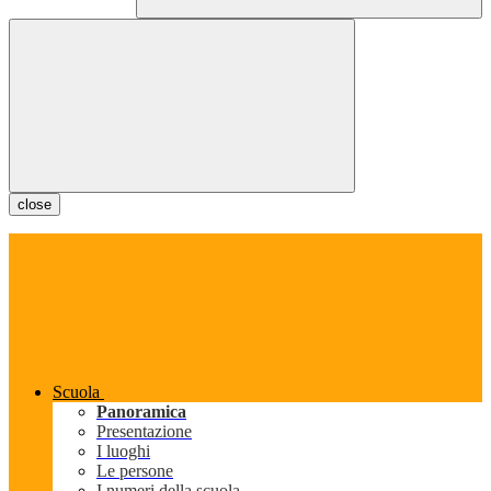
close
Scuola
Panoramica
Presentazione
I luoghi
Le persone
I numeri della scuola