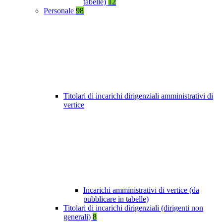
tabelle)
12
Personale
98
Titolari di incarichi dirigenziali amministrativi di
vertice
Incarichi amministrativi di vertice (da
pubblicare in tabelle)
Titolari di incarichi dirigenziali (dirigenti non
generali)
8