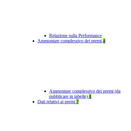
Relazione sulla Performance
Ammontare complessivo dei premi
4
Ammontare complessivo dei premi (da
pubblicare in tabelle)
4
Dati relativi ai premi
7