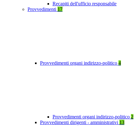
Recapiti dell'ufficio responsabile
Provvedimenti
17
Provvedimenti organi indirizzo-politico
4
Provvedimenti organi indirizzo-politico
2
Provvedimenti dirigenti - amministrativi
13