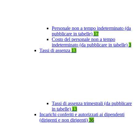
Personale non a tempo indeterminato (da
pubblicare in tabelle)
17
Costo del personale non a tempo
indeterminato (da pubblicare in tabelle)
3
Tassi di assenza
13
Tassi di assenza trimestrali (da pubblicare
in tabelle)
13
Incarichi conferiti e autorizzati ai dipendenti
(dirigenti e non dirigenti)
36