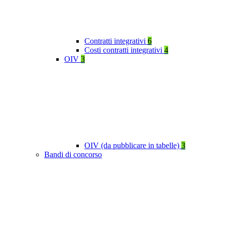
Contratti integrativi
6
Costi contratti integrativi
4
OIV
3
OIV (da pubblicare in tabelle)
3
Bandi di concorso