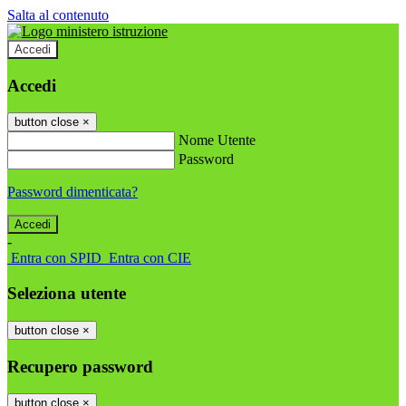
Salta al contenuto
Accedi
Accedi
button close
×
Nome Utente
Password
Password dimenticata?
-
Entra con SPID
Entra con CIE
Seleziona utente
button close
×
Recupero password
button close
×