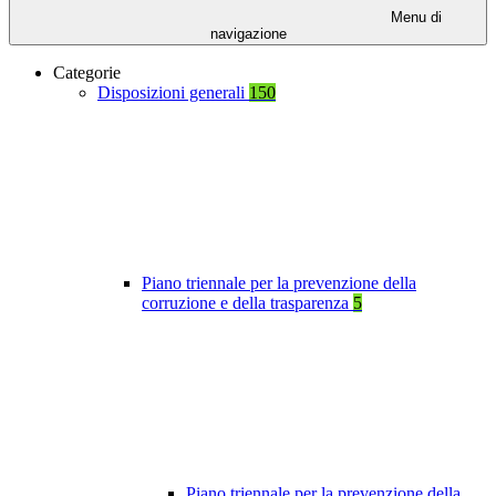
Menu di
navigazione
Categorie
Disposizioni generali
150
Piano triennale per la prevenzione della
corruzione e della trasparenza
5
Piano triennale per la prevenzione della