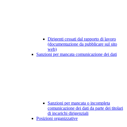
Dirigenti cessati dal rapporto di lavoro
(documentazione da pubblicare sul sito
web)
Sanzioni per mancata comunicazione dei dati
Sanzioni per mancata o incompleta
comunicazione dei dati da parte dei titolari
di incarichi dirigenziali
Posizioni organizzative