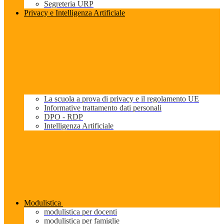
Segreteria URP
Privacy e Intelligenza Artificiale
La scuola a prova di privacy e il regolamento UE
Informative trattamento dati personali
DPO - RDP
Intelligenza Artificiale
Modulistica
modulistica per docenti
modulistica per famiglie