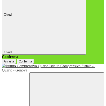
Chiudi
Chiudi
Conferma
Annulla
Conferma
Istituto Comprensivo Statale -
Quarto - Genova