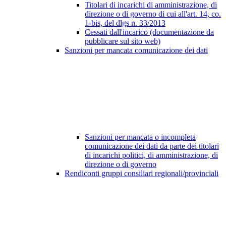
Titolari di incarichi di amministrazione, di
direzione o di governo di cui all'art. 14, co.
1-bis, del dlgs n. 33/2013
Cessati dall'incarico (documentazione da
pubblicare sul sito web)
Sanzioni per mancata comunicazione dei dati
Sanzioni per mancata o incompleta
comunicazione dei dati da parte dei titolari
di incarichi politici, di amministrazione, di
direzione o di governo
Rendiconti gruppi consiliari regionali/provinciali