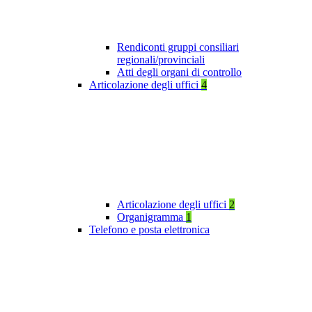
Rendiconti gruppi consiliari
regionali/provinciali
Atti degli organi di controllo
Articolazione degli uffici
4
Articolazione degli uffici
2
Organigramma
1
Telefono e posta elettronica