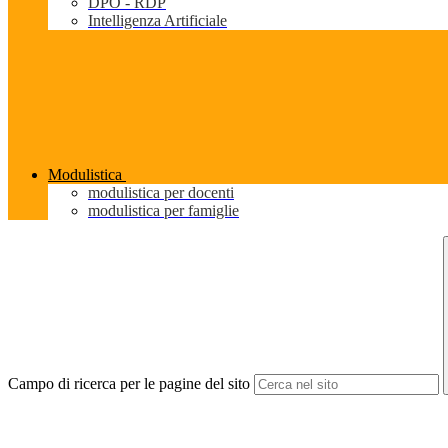
DPO - RDP
Intelligenza Artificiale
Modulistica
modulistica per docenti
modulistica per famiglie
Campo di ricerca per le pagine del sito