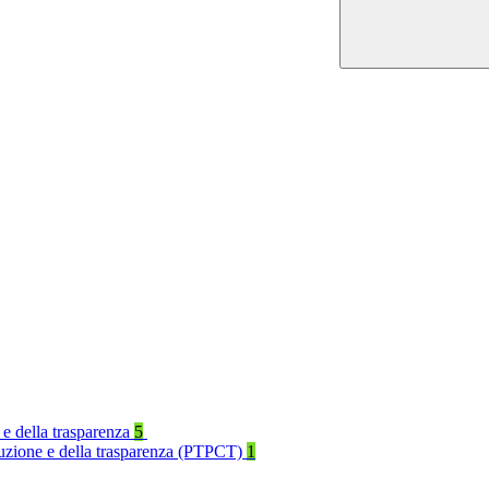
 e della trasparenza
5
rruzione e della trasparenza (PTPCT)
1