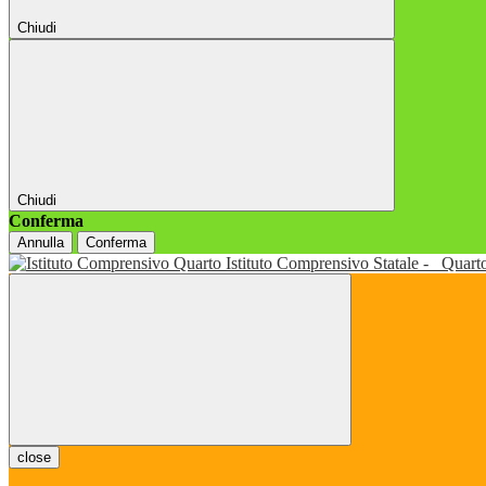
Chiudi
Chiudi
Conferma
Annulla
Conferma
Istituto Comprensivo Statale -
Quart
close