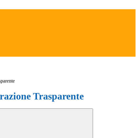
sparente
azione Trasparente