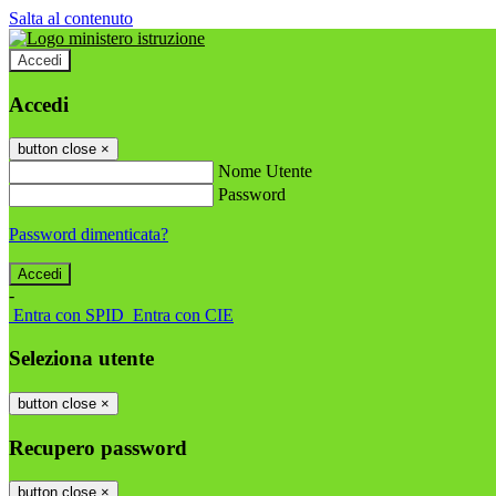
Salta al contenuto
Accedi
Accedi
button close
×
Nome Utente
Password
Password dimenticata?
-
Entra con SPID
Entra con CIE
Seleziona utente
button close
×
Recupero password
button close
×