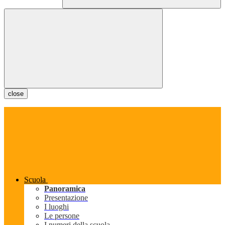
close
Scuola
Panoramica
Presentazione
I luoghi
Le persone
I numeri della scuola