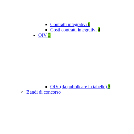
Contratti integrativi
6
Costi contratti integrativi
4
OIV
3
OIV (da pubblicare in tabelle)
3
Bandi di concorso