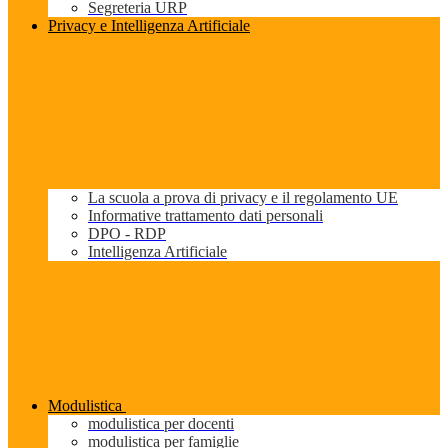
Segreteria URP
Privacy e Intelligenza Artificiale
La scuola a prova di privacy e il regolamento UE
Informative trattamento dati personali
DPO - RDP
Intelligenza Artificiale
Modulistica
modulistica per docenti
modulistica per famiglie