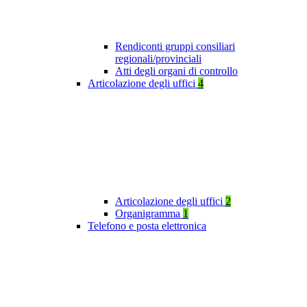
Rendiconti gruppi consiliari
regionali/provinciali
Atti degli organi di controllo
Articolazione degli uffici
4
Articolazione degli uffici
2
Organigramma
1
Telefono e posta elettronica