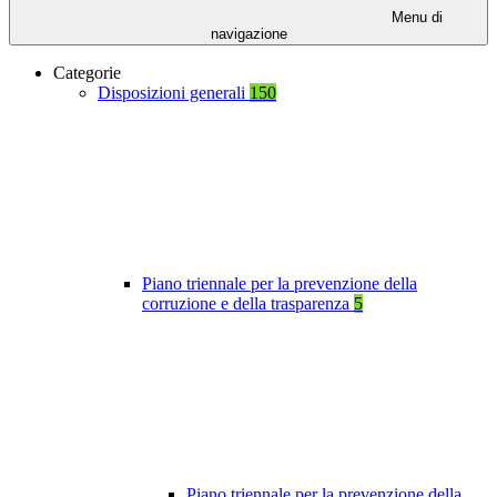
Menu di
navigazione
Categorie
Disposizioni generali
150
Piano triennale per la prevenzione della
corruzione e della trasparenza
5
Piano triennale per la prevenzione della