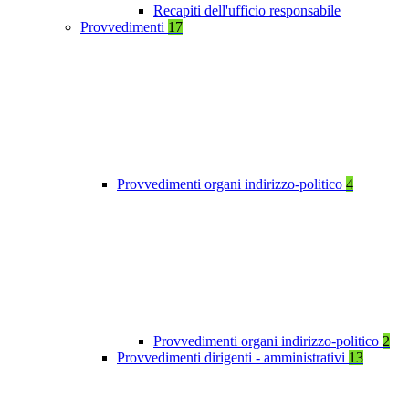
Recapiti dell'ufficio responsabile
Provvedimenti
17
Provvedimenti organi indirizzo-politico
4
Provvedimenti organi indirizzo-politico
2
Provvedimenti dirigenti - amministrativi
13