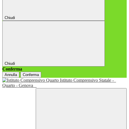
Chiudi
Chiudi
Conferma
Annulla
Conferma
Istituto Comprensivo Statale -
Quarto - Genova