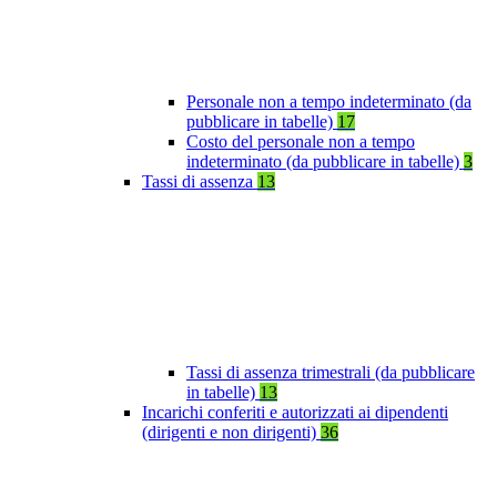
Personale non a tempo indeterminato (da
pubblicare in tabelle)
17
Costo del personale non a tempo
indeterminato (da pubblicare in tabelle)
3
Tassi di assenza
13
Tassi di assenza trimestrali (da pubblicare
in tabelle)
13
Incarichi conferiti e autorizzati ai dipendenti
(dirigenti e non dirigenti)
36