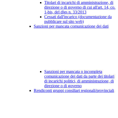
Titolari di incarichi di amministrazione, di
direzione o di governo di cui all'art. 14, co.
1-bis, del dlgs n. 33/2013
Cessati dall'incarico (documentazione da
pubblicare sul sito web)
Sanzioni per mancata comunicazione dei dati
Sanzioni per mancata o incompleta
comunicazione dei dati da parte dei titolari
di incarichi politici, di amministrazione, di
direzione o di governo
Rendiconti gruppi consiliari regionali/provinciali