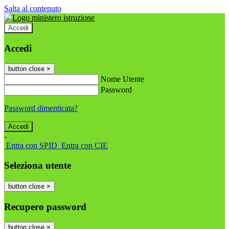
Salta al contenuto
Accedi
Accedi
button close
×
Nome Utente
Password
Password dimenticata?
-
Entra con SPID
Entra con CIE
Seleziona utente
button close
×
Recupero password
button close
×