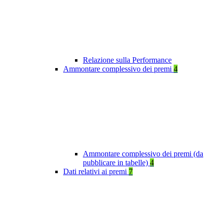
Relazione sulla Performance
Ammontare complessivo dei premi
4
Ammontare complessivo dei premi (da
pubblicare in tabelle)
4
Dati relativi ai premi
7