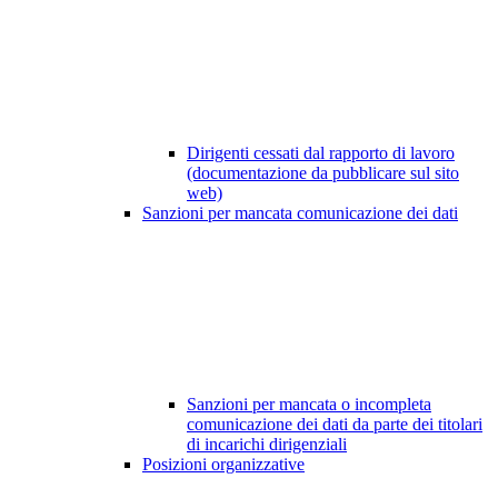
Dirigenti cessati dal rapporto di lavoro
(documentazione da pubblicare sul sito
web)
Sanzioni per mancata comunicazione dei dati
Sanzioni per mancata o incompleta
comunicazione dei dati da parte dei titolari
di incarichi dirigenziali
Posizioni organizzative