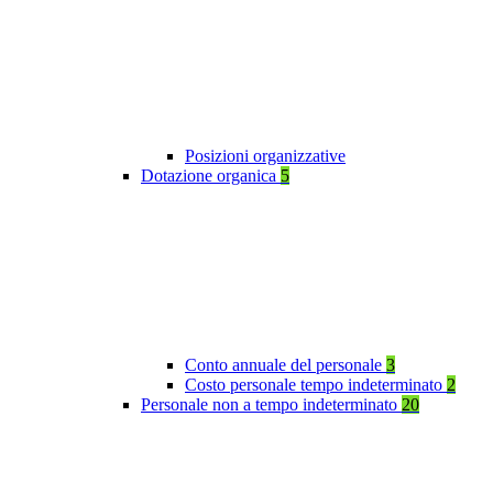
Posizioni organizzative
Dotazione organica
5
Conto annuale del personale
3
Costo personale tempo indeterminato
2
Personale non a tempo indeterminato
20