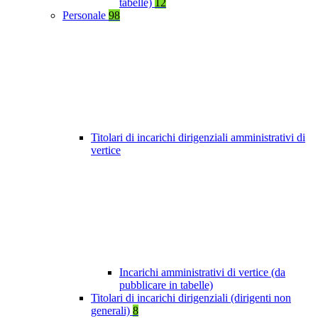
tabelle)
12
Personale
98
Titolari di incarichi dirigenziali amministrativi di
vertice
Incarichi amministrativi di vertice (da
pubblicare in tabelle)
Titolari di incarichi dirigenziali (dirigenti non
generali)
8