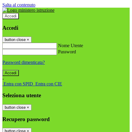
Salta al contenuto
Accedi
Accedi
button close
×
Nome Utente
Password
Password dimenticata?
-
Entra con SPID
Entra con CIE
Seleziona utente
button close
×
Recupero password
button close
×