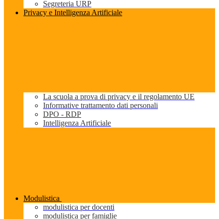
Segreteria URP
Privacy e Intelligenza Artificiale
La scuola a prova di privacy e il regolamento UE
Informative trattamento dati personali
DPO - RDP
Intelligenza Artificiale
Modulistica
modulistica per docenti
modulistica per famiglie