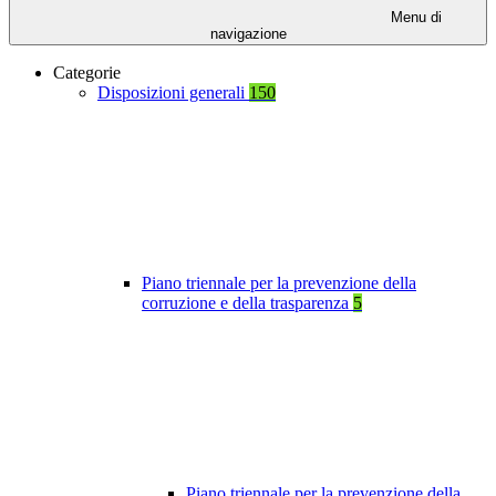
Menu di
navigazione
Categorie
Disposizioni generali
150
Piano triennale per la prevenzione della
corruzione e della trasparenza
5
Piano triennale per la prevenzione della