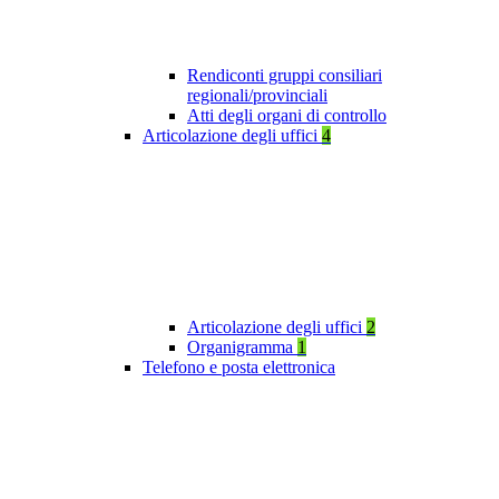
Rendiconti gruppi consiliari
regionali/provinciali
Atti degli organi di controllo
Articolazione degli uffici
4
Articolazione degli uffici
2
Organigramma
1
Telefono e posta elettronica