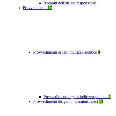
Recapiti dell'ufficio responsabile
Provvedimenti
17
Provvedimenti organi indirizzo-politico
4
Provvedimenti organi indirizzo-politico
2
Provvedimenti dirigenti - amministrativi
13