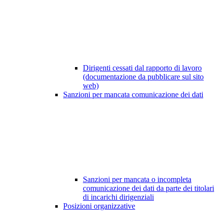
Dirigenti cessati dal rapporto di lavoro
(documentazione da pubblicare sul sito
web)
Sanzioni per mancata comunicazione dei dati
Sanzioni per mancata o incompleta
comunicazione dei dati da parte dei titolari
di incarichi dirigenziali
Posizioni organizzative