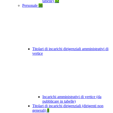
tabelle)
12
Personale
98
Titolari di incarichi dirigenziali amministrativi di
vertice
Incarichi amministrativi di vertice (da
pubblicare in tabelle)
Titolari di incarichi dirigenziali (dirigenti non
generali)
8