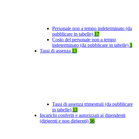
Personale non a tempo indeterminato (da
pubblicare in tabelle)
17
Costo del personale non a tempo
indeterminato (da pubblicare in tabelle)
3
Tassi di assenza
13
Tassi di assenza trimestrali (da pubblicare
in tabelle)
13
Incarichi conferiti e autorizzati ai dipendenti
(dirigenti e non dirigenti)
36