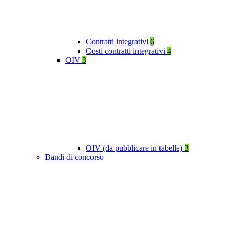
Contratti integrativi
6
Costi contratti integrativi
4
OIV
3
OIV (da pubblicare in tabelle)
3
Bandi di concorso