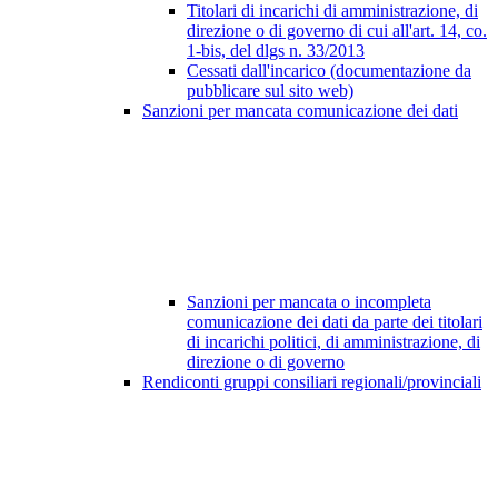
Titolari di incarichi di amministrazione, di
direzione o di governo di cui all'art. 14, co.
1-bis, del dlgs n. 33/2013
Cessati dall'incarico (documentazione da
pubblicare sul sito web)
Sanzioni per mancata comunicazione dei dati
Sanzioni per mancata o incompleta
comunicazione dei dati da parte dei titolari
di incarichi politici, di amministrazione, di
direzione o di governo
Rendiconti gruppi consiliari regionali/provinciali