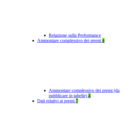
Relazione sulla Performance
Ammontare complessivo dei premi
4
Ammontare complessivo dei premi (da
pubblicare in tabelle)
4
Dati relativi ai premi
7