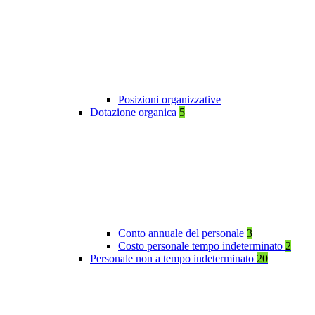
Posizioni organizzative
Dotazione organica
5
Conto annuale del personale
3
Costo personale tempo indeterminato
2
Personale non a tempo indeterminato
20