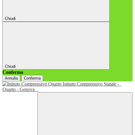
Chiudi
Chiudi
Conferma
Annulla
Conferma
Istituto Comprensivo Statale -
Quarto - Genova