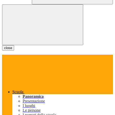
close
Scuola
Panoramica
Presentazione
I luoghi
Le persone
I numeri della scuola