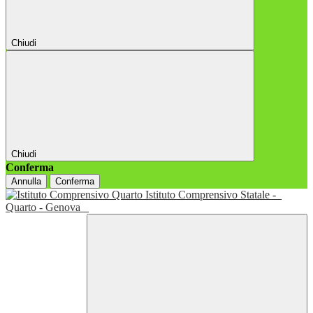
Chiudi
Chiudi
Conferma
Annulla
Conferma
Istituto Comprensivo Statale -
Quarto - Genova