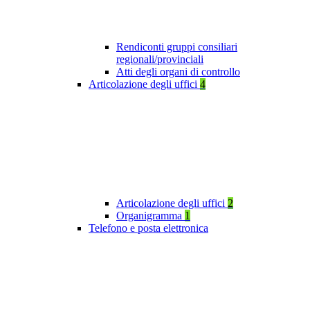
Rendiconti gruppi consiliari
regionali/provinciali
Atti degli organi di controllo
Articolazione degli uffici
4
Articolazione degli uffici
2
Organigramma
1
Telefono e posta elettronica