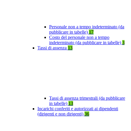
Personale non a tempo indeterminato (da
pubblicare in tabelle)
17
Costo del personale non a tempo
indeterminato (da pubblicare in tabelle)
3
Tassi di assenza
13
Tassi di assenza trimestrali (da pubblicare
in tabelle)
13
Incarichi conferiti e autorizzati ai dipendenti
(dirigenti e non dirigenti)
36