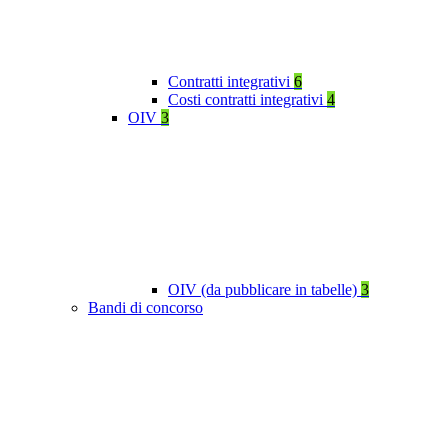
Contratti integrativi
6
Costi contratti integrativi
4
OIV
3
OIV (da pubblicare in tabelle)
3
Bandi di concorso