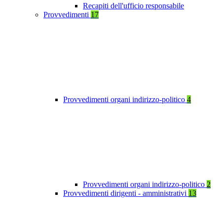
Recapiti dell'ufficio responsabile
Provvedimenti
17
Provvedimenti organi indirizzo-politico
4
Provvedimenti organi indirizzo-politico
2
Provvedimenti dirigenti - amministrativi
13