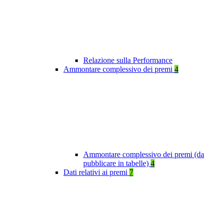
Relazione sulla Performance
Ammontare complessivo dei premi
4
Ammontare complessivo dei premi (da
pubblicare in tabelle)
4
Dati relativi ai premi
7