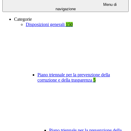
Menu di
navigazione
Categorie
Disposizioni generali
150
Piano triennale per la prevenzione della
corruzione e della trasparenza
5
Piano triennale per la prevenzione della