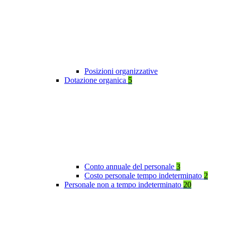
Posizioni organizzative
Dotazione organica
5
Conto annuale del personale
3
Costo personale tempo indeterminato
2
Personale non a tempo indeterminato
20