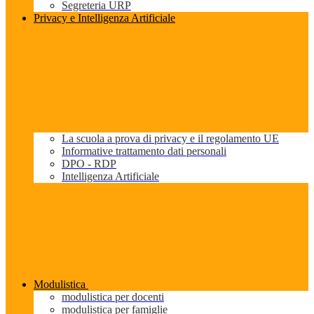
Segreteria URP
Privacy e Intelligenza Artificiale
La scuola a prova di privacy e il regolamento UE
Informative trattamento dati personali
DPO - RDP
Intelligenza Artificiale
Modulistica
modulistica per docenti
modulistica per famiglie