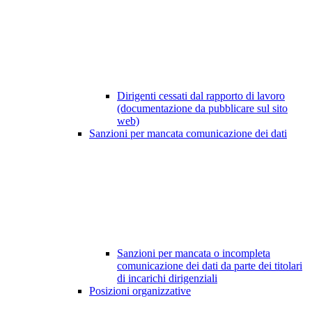
Dirigenti cessati dal rapporto di lavoro
(documentazione da pubblicare sul sito
web)
Sanzioni per mancata comunicazione dei dati
Sanzioni per mancata o incompleta
comunicazione dei dati da parte dei titolari
di incarichi dirigenziali
Posizioni organizzative