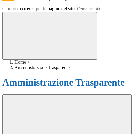
Campo di ricerca per le pagine del sito
Home
>
Amministrazione Trasparente
Amministrazione Trasparente