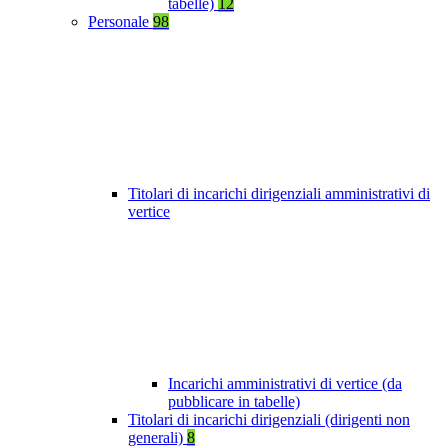
tabelle)
12
Personale
98
Titolari di incarichi dirigenziali amministrativi di
vertice
Incarichi amministrativi di vertice (da
pubblicare in tabelle)
Titolari di incarichi dirigenziali (dirigenti non
generali)
8