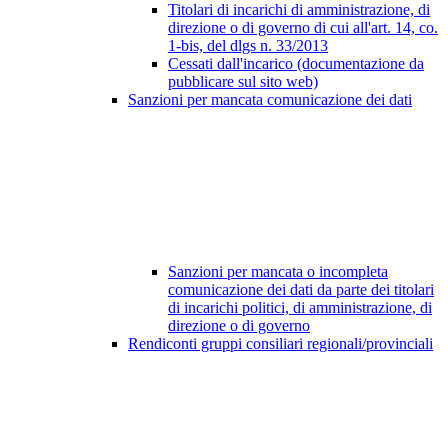
Titolari di incarichi di amministrazione, di
direzione o di governo di cui all'art. 14, co.
1-bis, del dlgs n. 33/2013
Cessati dall'incarico (documentazione da
pubblicare sul sito web)
Sanzioni per mancata comunicazione dei dati
Sanzioni per mancata o incompleta
comunicazione dei dati da parte dei titolari
di incarichi politici, di amministrazione, di
direzione o di governo
Rendiconti gruppi consiliari regionali/provinciali