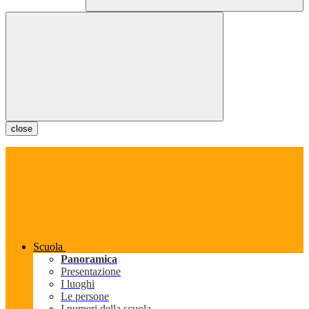
close
Scuola
Panoramica
Presentazione
I luoghi
Le persone
I numeri della scuola