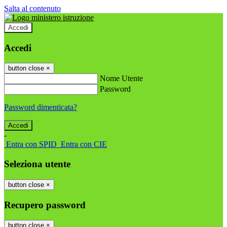
Salta al contenuto
Accedi
Accedi
button close
×
Nome Utente
Password
Password dimenticata?
-
Entra con SPID
Entra con CIE
Seleziona utente
button close
×
Recupero password
button close
×