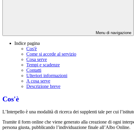
Menu di navigazione
Indice pagina
Cos'è
Come si accede al servizio
Cosa serve
Tempi e scadenze
Contatti
Ulteriori informazioni
A cosa serve
Descrizione breve
Cos'è
L’Interpello è una modalità di ricerca dei supplenti tale per cui l’isti
Tramite il form online che viene generato alla creazione di ogni interpe
persona giusta, pubblicando l’individuazione finale all’Albo Online.