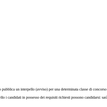
tuto pubblica un interpello (avviso) per una determinata classe di concors
llo i candidati in possesso dei requisiti richiesti possono candidarsi: sar