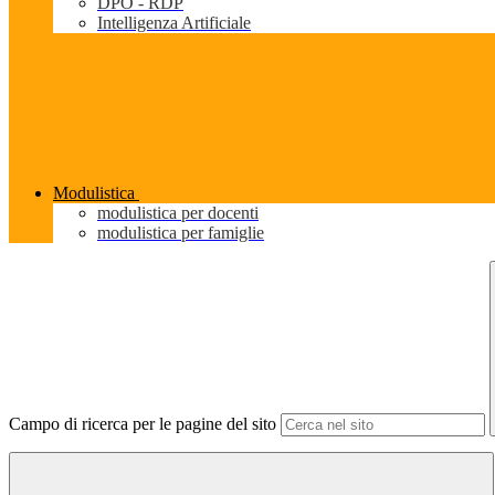
DPO - RDP
Intelligenza Artificiale
Modulistica
modulistica per docenti
modulistica per famiglie
Campo di ricerca per le pagine del sito