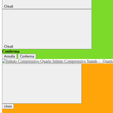
Chiudi
Chiudi
Conferma
Annulla
Conferma
Istituto Comprensivo Statale -
Quart
close