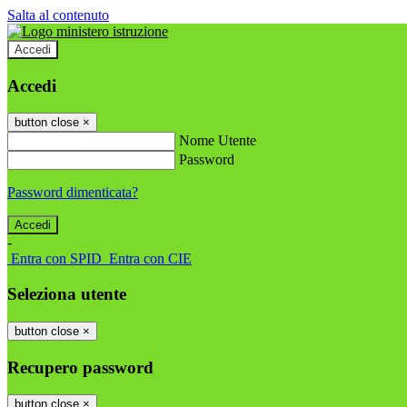
Salta al contenuto
Accedi
Accedi
button close
×
Nome Utente
Password
Password dimenticata?
-
Entra con SPID
Entra con CIE
Seleziona utente
button close
×
Recupero password
button close
×