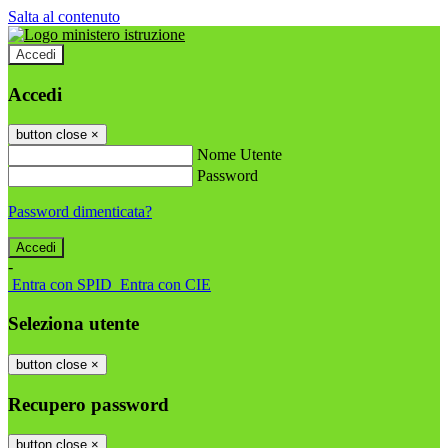
Salta al contenuto
Accedi
Accedi
button close
×
Nome Utente
Password
Password dimenticata?
-
Entra con SPID
Entra con CIE
Seleziona utente
button close
×
Recupero password
button close
×