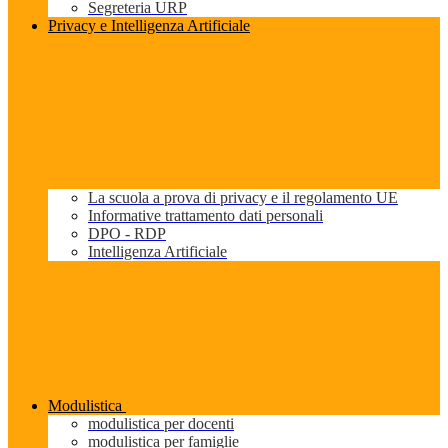
Segreteria URP
Privacy e Intelligenza Artificiale
La scuola a prova di privacy e il regolamento UE
Informative trattamento dati personali
DPO - RDP
Intelligenza Artificiale
Modulistica
modulistica per docenti
modulistica per famiglie