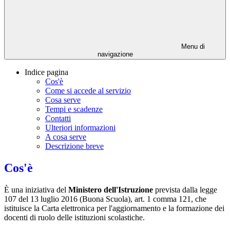
Menu di
navigazione
Indice pagina
Cos'è
Come si accede al servizio
Cosa serve
Tempi e scadenze
Contatti
Ulteriori informazioni
A cosa serve
Descrizione breve
Cos'è
È una iniziativa del
Ministero dell'Istruzione
prevista dalla legge
107 del 13 luglio 2016 (Buona Scuola), art. 1 comma 121, che
istituisce la Carta elettronica per l'aggiornamento e la formazione dei
docenti di ruolo delle istituzioni scolastiche.