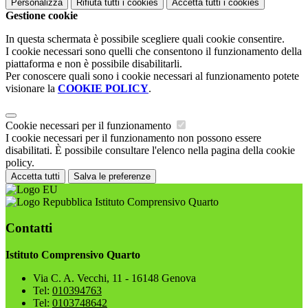
Personalizza
Rifiuta tutti
i cookies
Accetta tutti
i cookies
Gestione cookie
In questa schermata è possibile scegliere quali cookie consentire.
I cookie necessari sono quelli che consentono il funzionamento della
piattaforma e non è possibile disabilitarli.
Per conoscere quali sono i cookie necessari al funzionamento potete
visionare la
COOKIE POLICY
.
Cookie necessari per il funzionamento
I cookie necessari per il funzionamento non possono essere
disabilitati. È possibile consultare l'elenco nella pagina della cookie
policy.
Accetta tutti
Salva le preferenze
Istituto Comprensivo Quarto
Contatti
Istituto Comprensivo Quarto
Via C. A. Vecchi, 11 - 16148 Genova
Tel:
010394763
Tel:
0103748642