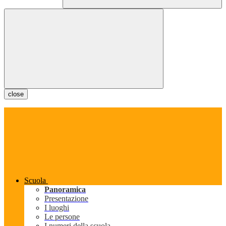
close
Scuola
Panoramica
Presentazione
I luoghi
Le persone
I numeri della scuola