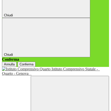
Chiudi
Chiudi
Conferma
Annulla
Conferma
Istituto Comprensivo Statale -
Quarto - Genova