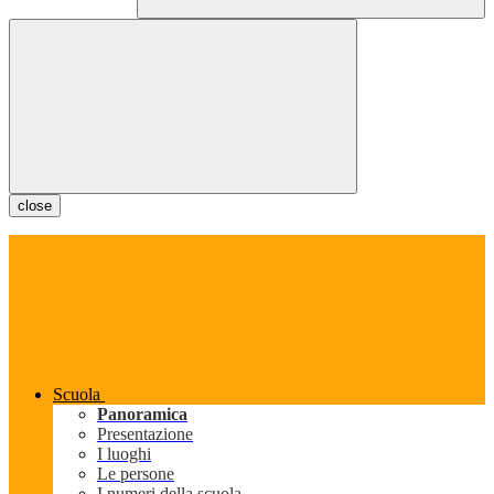
close
Scuola
Panoramica
Presentazione
I luoghi
Le persone
I numeri della scuola