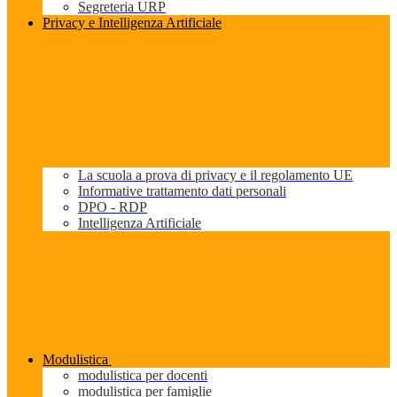
Segreteria URP
Privacy e Intelligenza Artificiale
La scuola a prova di privacy e il regolamento UE
Informative trattamento dati personali
DPO - RDP
Intelligenza Artificiale
Modulistica
modulistica per docenti
modulistica per famiglie