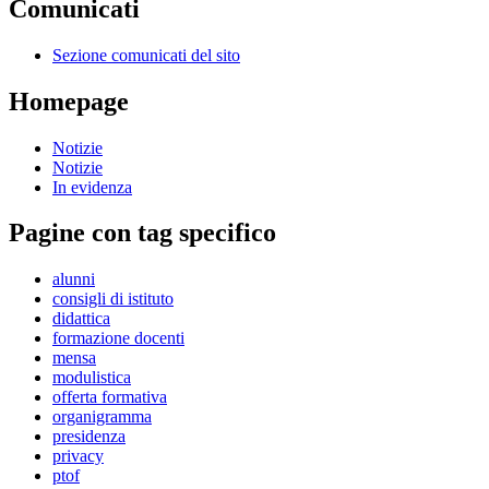
Comunicati
Sezione comunicati del sito
Homepage
Notizie
Notizie
In evidenza
Pagine con tag specifico
alunni
consigli di istituto
didattica
formazione docenti
mensa
modulistica
offerta formativa
organigramma
presidenza
privacy
ptof