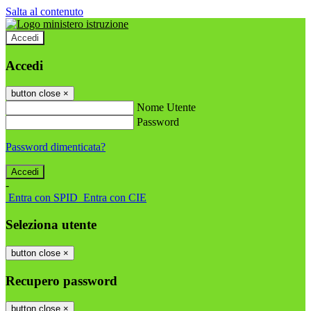
Salta al contenuto
Accedi
Accedi
button close
×
Nome Utente
Password
Password dimenticata?
-
Entra con SPID
Entra con CIE
Seleziona utente
button close
×
Recupero password
button close
×