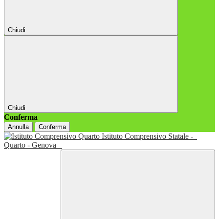
Chiudi
Chiudi
Conferma
Annulla
Conferma
Istituto Comprensivo Statale -
Quarto - Genova