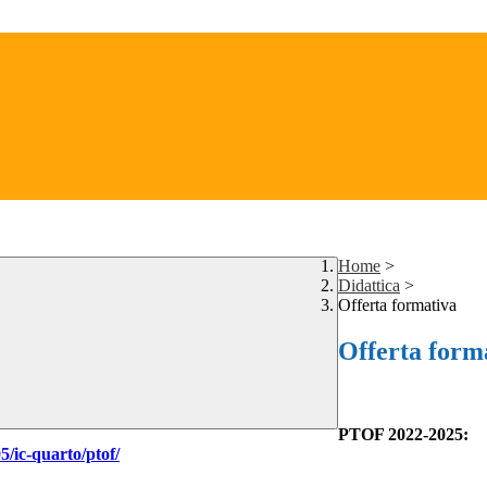
Home
>
Didattica
>
Offerta formativa
Offerta form
PTOF 2022-2025:
5/ic-quarto/ptof/