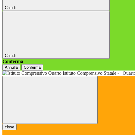
Chiudi
Chiudi
Conferma
Annulla
Conferma
Istituto Comprensivo Statale -
Quart
close