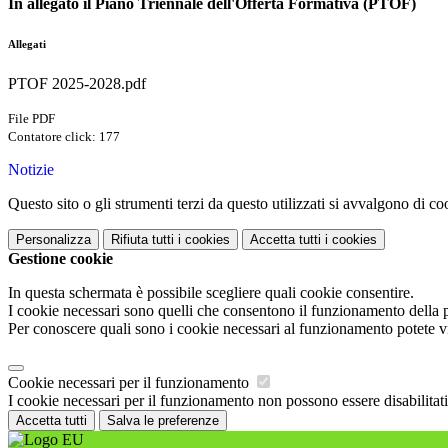
In allegato il Piano Triennale dell'Offerta Formativa (PTOF)
Allegati
PTOF 2025-2028.pdf
File PDF
Contatore click: 177
Notizie
Questo sito o gli strumenti terzi da questo utilizzati si avvalgono di coo
Personalizza
Rifiuta tutti
i cookies
Accetta tutti
i cookies
Gestione cookie
In questa schermata è possibile scegliere quali cookie consentire.
I cookie necessari sono quelli che consentono il funzionamento della pi
Per conoscere quali sono i cookie necessari al funzionamento potete v
Cookie necessari per il funzionamento
I cookie necessari per il funzionamento non possono essere disabilitati.
Accetta tutti
Salva le preferenze