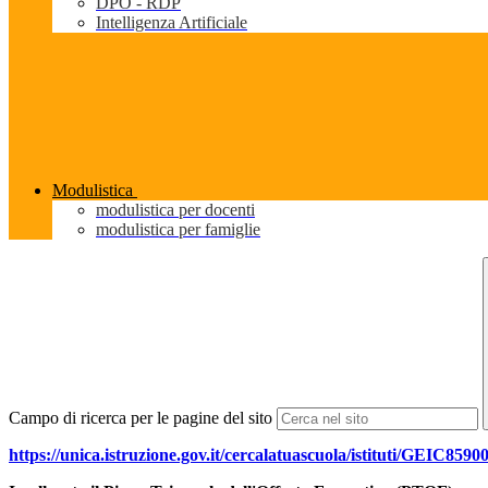
DPO - RDP
Intelligenza Artificiale
Modulistica
modulistica per docenti
modulistica per famiglie
Campo di ricerca per le pagine del sito
https://unica.istruzione.gov.it/cercalatuascuola/istituti/GEIC85900