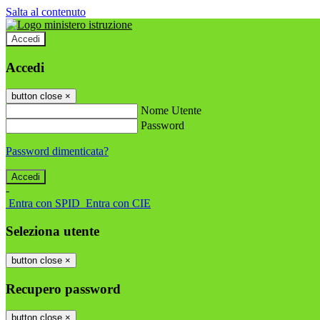
Salta al contenuto
Accedi
Accedi
button close
×
Nome Utente
Password
Password dimenticata?
-
Entra con SPID
Entra con CIE
Seleziona utente
button close
×
Recupero password
button close
×