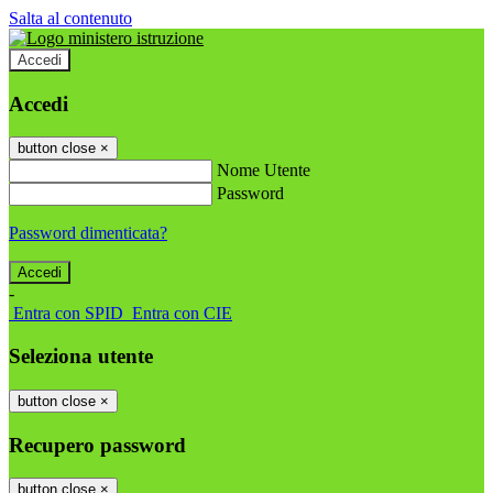
Salta al contenuto
Accedi
Accedi
button close
×
Nome Utente
Password
Password dimenticata?
-
Entra con SPID
Entra con CIE
Seleziona utente
button close
×
Recupero password
button close
×