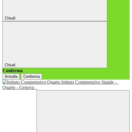
Chiudi
Chiudi
Conferma
Annulla
Conferma
Istituto Comprensivo Statale -
Quarto - Genova