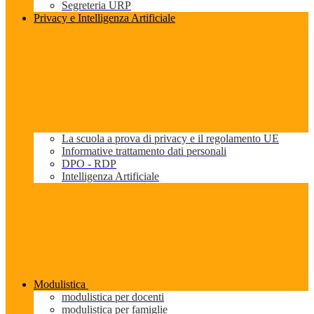
Segreteria URP
Privacy e Intelligenza Artificiale
La scuola a prova di privacy e il regolamento UE
Informative trattamento dati personali
DPO - RDP
Intelligenza Artificiale
Modulistica
modulistica per docenti
modulistica per famiglie