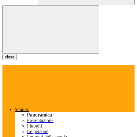
close
Scuola
Panoramica
Presentazione
I luoghi
Le persone
I numeri della scuola