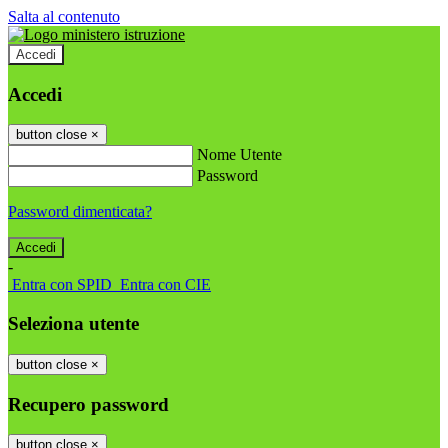
Salta al contenuto
Accedi
Accedi
button close
×
Nome Utente
Password
Password dimenticata?
-
Entra con SPID
Entra con CIE
Seleziona utente
button close
×
Recupero password
button close
×