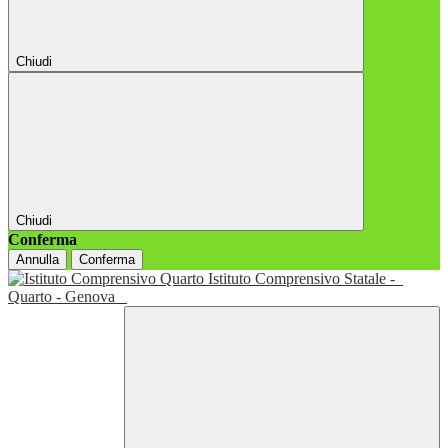
Chiudi
Chiudi
Conferma
Annulla
Conferma
Istituto Comprensivo Statale -
Quarto - Genova