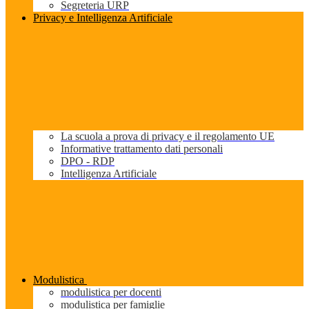
Segreteria URP
Privacy e Intelligenza Artificiale
La scuola a prova di privacy e il regolamento UE
Informative trattamento dati personali
DPO - RDP
Intelligenza Artificiale
Modulistica
modulistica per docenti
modulistica per famiglie