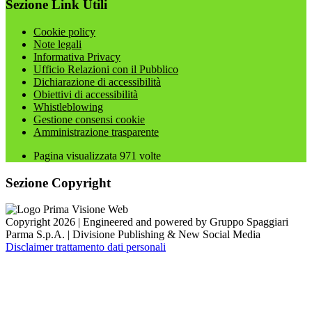
Sezione Link Utili
Cookie policy
Note legali
Informativa Privacy
Ufficio Relazioni con il Pubblico
Dichiarazione di accessibilità
Obiettivi di accessibilità
Whistleblowing
Gestione consensi cookie
Amministrazione trasparente
Pagina visualizzata
971
volte
Sezione Copyright
Copyright 2026 | Engineered and powered by Gruppo Spaggiari
Parma S.p.A. | Divisione Publishing & New Social Media
Disclaimer trattamento dati personali