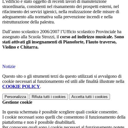
L'edificio è stato oggetto di recenti lavori di manutenzione
straordinaria, consistenti nel risanamento dei prospetti esterni, nel
rifacimento dei servizi igienici, nella realizzazione delle misure di
adeguamento alla normativa sulla prevenzione incendi e nella
ristrutturazione della palestra.
Dall’anno scolastico 2006/2007 l’Ufficio scolastico Provinciale ha
assegnato alla Scuola Strozzi, il
corso ad indirizzo musicale. Sono
stati attivati gli insegnamenti di
Pianoforte, Flauto traverso,
Violino e Chitarra.
Notizie
Questo sito o gli strumenti terzi da questo utilizzati si avvalgono di
cookie necessari al funzionamento ed utili alle finalità illustrate nella
COOKIE POLICY
.
Personalizza
Rifiuta tutti
i cookies
Accetta tutti
i cookies
Gestione cookie
In questa schermata è possibile scegliere quali cookie consentire.
I cookie necessari sono quelli che consentono il funzionamento della
piattaforma e non è possibile disabilitarli.
Per conoscere quali sono i cookie necessari al funzionamento potete