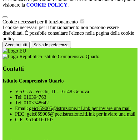
visionare la
COOKIE POLICY
.
Cookie necessari per il funzionamento
I cookie necessari per il funzionamento non possono essere
disabilitati. È possibile consultare l'elenco nella pagina della cookie
policy.
Accetta tutti
Salva le preferenze
Istituto Comprensivo Quarto
Contatti
Istituto Comprensivo Quarto
Via C. A. Vecchi, 11 - 16148 Genova
Tel:
010394763
Tel:
0103748642
Email:
geic859005@istruzione.it
Link per inviare una mail
PEC:
geic859005@pec.istruzione.it
Link per inviare una mail
C.F.: 95160160107