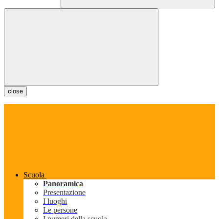
close
Scuola
Panoramica
Presentazione
I luoghi
Le persone
I numeri della scuola