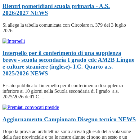
Rientri pomeridiani scuola primaria - A.S.
2026/2027
NEWS
Si allega la tabella comunicata con Circolare n. 379 del 3 luglio
2026.
Interpello per il conferimento di una supplenza
breve - scuola secondaria I grado cdc AM2B Lingue
e culture straniere (inglese)- I.C. Quarto a.s.
2025/2026
NEWS
E'stato pubblicato l'interpello per il conferimento di supplenza
inferiore ai 10 giorni nella Scuola secondaria di I grado a.s.
2025/2026 dell'I.C....
Aggiornamento Campionato Disegno tecnico
NEWS
Dopo la prova ad architettura sono arrivati gli esiti della votazione
della fase provinciale e tra le nostre alunne ci sono un sesto e un