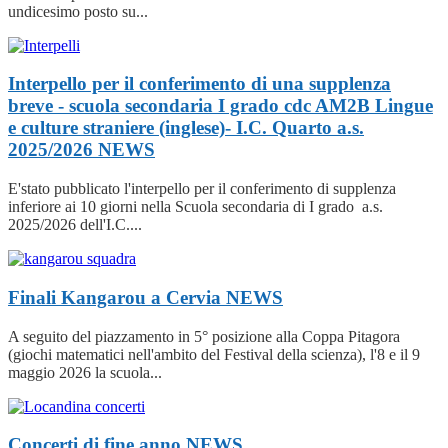
undicesimo posto su...
Interpello per il conferimento di una supplenza
breve - scuola secondaria I grado cdc AM2B Lingue
e culture straniere (inglese)- I.C. Quarto a.s.
2025/2026
NEWS
E'stato pubblicato l'interpello per il conferimento di supplenza
inferiore ai 10 giorni nella Scuola secondaria di I grado a.s.
2025/2026 dell'I.C....
Finali Kangarou a Cervia
NEWS
A seguito del piazzamento in 5° posizione alla Coppa Pitagora
(giochi matematici nell'ambito del Festival della scienza), l'8 e il 9
maggio 2026 la scuola...
Concerti di fine anno
NEWS