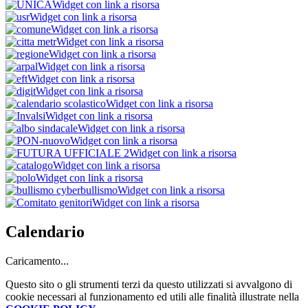
Widget con link a risorsa
Widget con link a risorsa
Widget con link a risorsa
Widget con link a risorsa
Widget con link a risorsa
Widget con link a risorsa
Widget con link a risorsa
Widget con link a risorsa
Widget con link a risorsa
Widget con link a risorsa
Widget con link a risorsa
Widget con link a risorsa
Widget con link a risorsa
Widget con link a risorsa
Widget con link a risorsa
Widget con link a risorsa
Widget con link a risorsa
Calendario
Caricamento...
Questo sito o gli strumenti terzi da questo utilizzati si avvalgono di
cookie necessari al funzionamento ed utili alle finalità illustrate nella