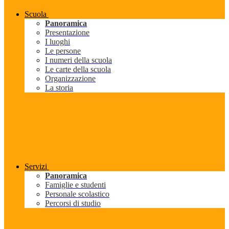
Scuola
Panoramica
Presentazione
I luoghi
Le persone
I numeri della scuola
Le carte della scuola
Organizzazione
La storia
Servizi
Panoramica
Famiglie e studenti
Personale scolastico
Percorsi di studio