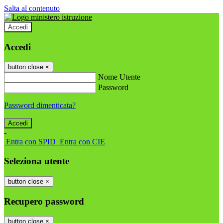
Salta al contenuto
Accedi
Accedi
button close
×
Nome Utente
Password
Password dimenticata?
-
Entra con SPID
Entra con CIE
Seleziona utente
button close
×
Recupero password
button close
×