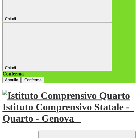
Chiudi
Chiudi
Conferma
Annulla
Conferma
Istituto Comprensivo Statale -
Quarto - Genova