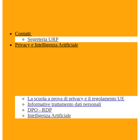
Contatti
Segreteria URP
Privacy e Intelligenza Artificiale
La scuola a prova di privacy e il regolamento UE
Informative trattamento dati personali
DPO - RDP
Intelligenza Artificiale