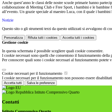
Anche quest’anno le classi delle nostre scuole primarie hanno partecip
collaborazione di Meeting Club e Free Sport, i bambini e le bambine han
all’evento. Un grazie speciale al maestro Luca, con il quale i bambini 
Notizie
Questo sito o gli strumenti terzi da questo utilizzati si avvalgono di coo
Personalizza
Rifiuta tutti
i cookies
Accetta tutti
i cookies
Gestione cookie
In questa schermata è possibile scegliere quali cookie consentire.
I cookie necessari sono quelli che consentono il funzionamento della pi
Per conoscere quali sono i cookie necessari al funzionamento potete v
Cookie necessari per il funzionamento
I cookie necessari per il funzionamento non possono essere disabilitati.
Accetta tutti
Salva le preferenze
Istituto Comprensivo Quarto
Contatti
Istituto Comprensivo Quarto