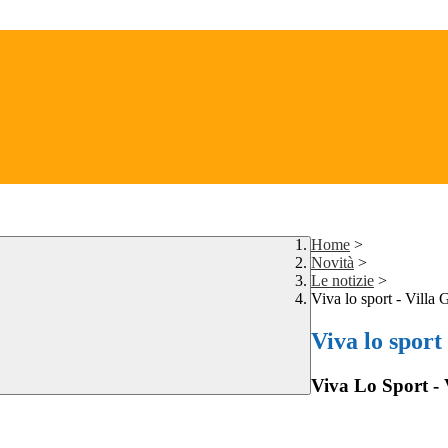
Home
>
Novità
>
Le notizie
>
Viva lo sport - Villa 
Viva lo sport 
Viva Lo Sport - 