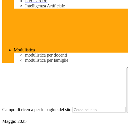
DPO - RDP
Intelligenza Artificiale
Modulistica
modulistica per docenti
modulistica per famiglie
Campo di ricerca per le pagine del sito
Maggio 2025