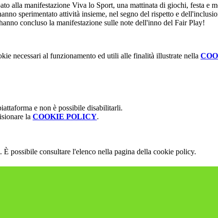
ato alla manifestazione Viva lo Sport, una mattinata di giochi, festa e m
no sperimentato attività insieme, nel segno del rispetto e dell'inclusio
hanno concluso la manifestazione sulle note dell'inno del Fair Play!
kie necessari al funzionamento ed utili alle finalità illustrate nella
COO
attaforma e non è possibile disabilitarli.
isionare la
COOKIE POLICY
.
 È possibile consultare l'elenco nella pagina della cookie policy.