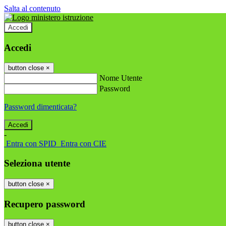
Salta al contenuto
Accedi
Accedi
button close
×
Nome Utente
Password
Password dimenticata?
-
Entra con SPID
Entra con CIE
Seleziona utente
button close
×
Recupero password
button close
×