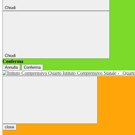
Chiudi
Chiudi
Conferma
Annulla
Conferma
Istituto Comprensivo Statale -
Quart
close