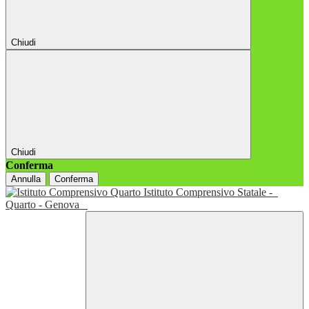
Chiudi
Chiudi
Conferma
Annulla
Conferma
Istituto Comprensivo Statale -
Quarto - Genova