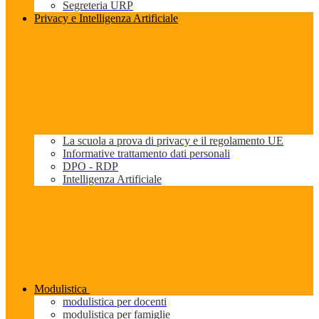
Segreteria URP
Privacy e Intelligenza Artificiale
La scuola a prova di privacy e il regolamento UE
Informative trattamento dati personali
DPO - RDP
Intelligenza Artificiale
Modulistica
modulistica per docenti
modulistica per famiglie