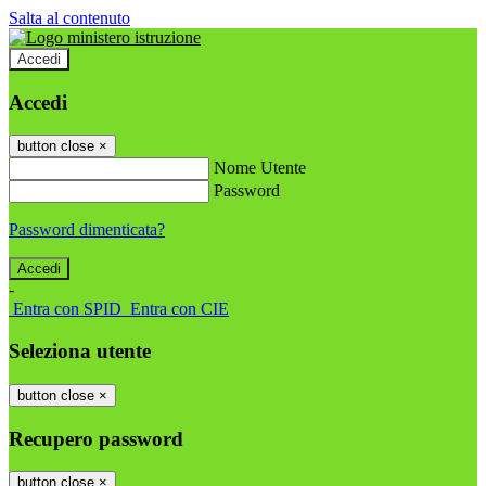
Salta al contenuto
Accedi
Accedi
button close
×
Nome Utente
Password
Password dimenticata?
-
Entra con SPID
Entra con CIE
Seleziona utente
button close
×
Recupero password
button close
×