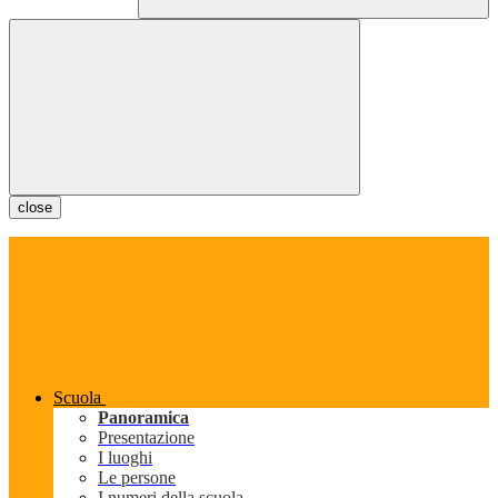
close
Scuola
Panoramica
Presentazione
I luoghi
Le persone
I numeri della scuola