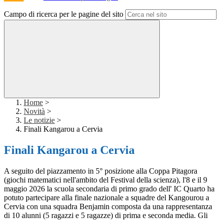
Campo di ricerca per le pagine del sito
Home
>
Novità
>
Le notizie
>
Finali Kangarou a Cervia
Finali Kangarou a Cervia
A seguito del piazzamento in 5° posizione alla Coppa Pitagora
(giochi matematici nell'ambito del Festival della scienza), l'8 e il 9
maggio 2026 la scuola secondaria di primo grado dell' IC Quarto ha
potuto partecipare alla finale nazionale a squadre del Kangourou a
Cervia con una squadra Benjamin composta da una rappresentanza
di 10 alunni (5 ragazzi e 5 ragazze) di prima e seconda media. Gli