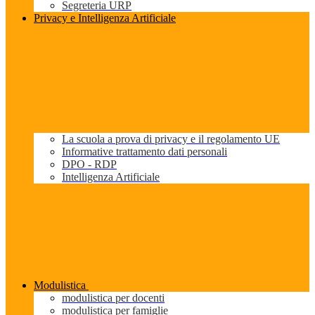
Segreteria URP
Privacy e Intelligenza Artificiale
La scuola a prova di privacy e il regolamento UE
Informative trattamento dati personali
DPO - RDP
Intelligenza Artificiale
Modulistica
modulistica per docenti
modulistica per famiglie