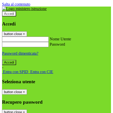
Salta al contenuto
Accedi
Accedi
button close
×
Nome Utente
Password
Password dimenticata?
-
Entra con SPID
Entra con CIE
Seleziona utente
button close
×
Recupero password
button close
×