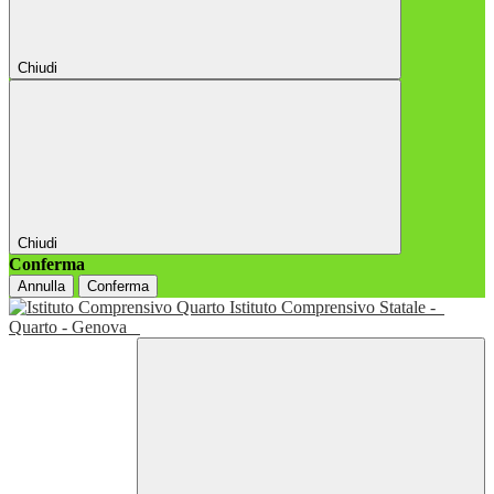
Chiudi
Chiudi
Conferma
Annulla
Conferma
Istituto Comprensivo Statale -
Quarto - Genova