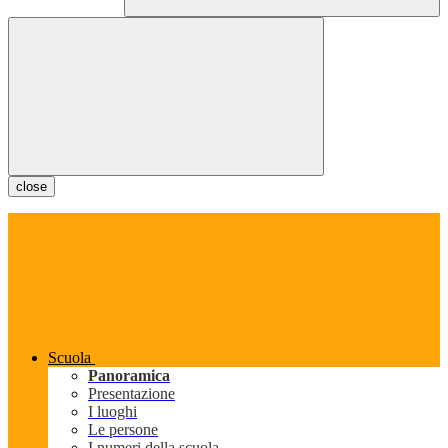
close
Scuola
Panoramica
Presentazione
I luoghi
Le persone
I numeri della scuola