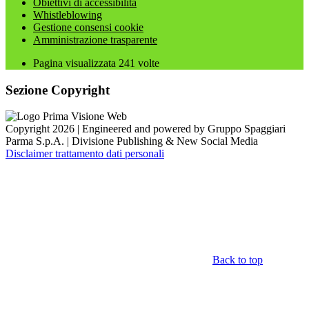
Obiettivi di accessibilità
Whistleblowing
Gestione consensi cookie
Amministrazione trasparente
Pagina visualizzata
241
volte
Sezione Copyright
Copyright 2026 | Engineered and powered by Gruppo Spaggiari
Parma S.p.A. | Divisione Publishing & New Social Media
Disclaimer trattamento dati personali
Back to top