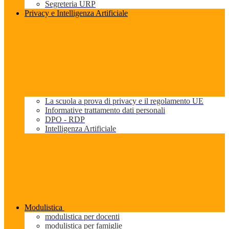
Segreteria URP
Privacy e Intelligenza Artificiale
La scuola a prova di privacy e il regolamento UE
Informative trattamento dati personali
DPO - RDP
Intelligenza Artificiale
Modulistica
modulistica per docenti
modulistica per famiglie