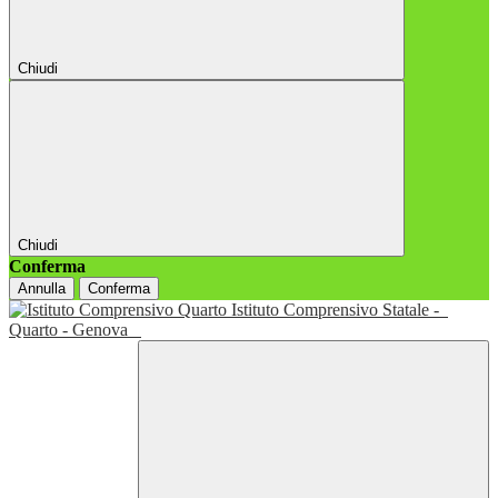
Chiudi
Chiudi
Conferma
Annulla
Conferma
Istituto Comprensivo Statale -
Quarto - Genova