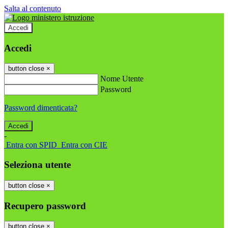
Salta al contenuto
Accedi
Accedi
button close
×
Nome Utente
Password
Password dimenticata?
-
Entra con SPID
Entra con CIE
Seleziona utente
button close
×
Recupero password
button close
×