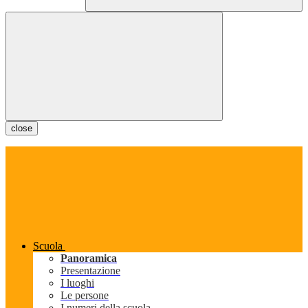
close
Scuola
Panoramica
Presentazione
I luoghi
Le persone
I numeri della scuola