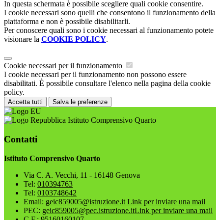
In questa schermata è possibile scegliere quali cookie consentire.
I cookie necessari sono quelli che consentono il funzionamento della
piattaforma e non è possibile disabilitarli.
Per conoscere quali sono i cookie necessari al funzionamento potete
visionare la
COOKIE POLICY
.
Cookie necessari per il funzionamento
I cookie necessari per il funzionamento non possono essere
disabilitati. È possibile consultare l'elenco nella pagina della cookie
policy.
Accetta tutti
Salva le preferenze
Istituto Comprensivo Quarto
Contatti
Istituto Comprensivo Quarto
Via C. A. Vecchi, 11 - 16148 Genova
Tel:
010394763
Tel:
0103748642
Email:
geic859005@istruzione.it
Link per inviare una mail
PEC:
geic859005@pec.istruzione.it
Link per inviare una mail
C.F.: 95160160107