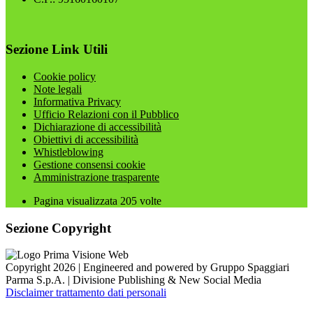
Sezione Link Utili
Cookie policy
Note legali
Informativa Privacy
Ufficio Relazioni con il Pubblico
Dichiarazione di accessibilità
Obiettivi di accessibilità
Whistleblowing
Gestione consensi cookie
Amministrazione trasparente
Pagina visualizzata
205
volte
Sezione Copyright
Copyright 2026 | Engineered and powered by Gruppo Spaggiari
Parma S.p.A. | Divisione Publishing & New Social Media
Disclaimer trattamento dati personali