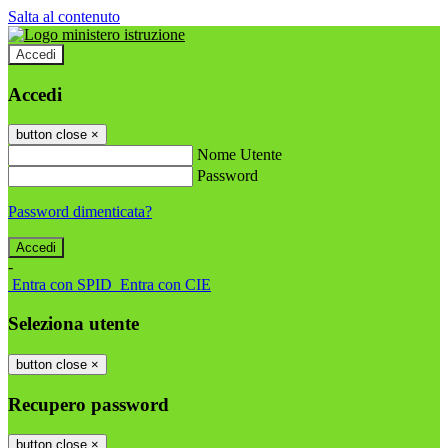
Salta al contenuto
Accedi
Accedi
button close
×
Nome Utente
Password
Password dimenticata?
-
Entra con SPID
Entra con CIE
Seleziona utente
button close
×
Recupero password
button close
×