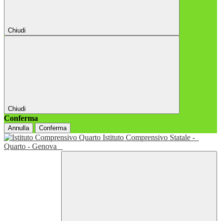
Chiudi
Chiudi
Conferma
Annulla
Conferma
Istituto Comprensivo Statale -
Quarto - Genova