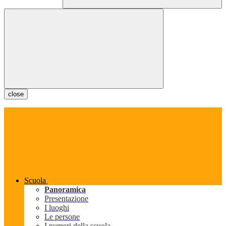
close
Scuola
Panoramica
Presentazione
I luoghi
Le persone
I numeri della scuola