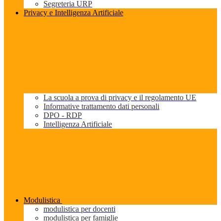
Segreteria URP
Privacy e Intelligenza Artificiale
La scuola a prova di privacy e il regolamento UE
Informative trattamento dati personali
DPO - RDP
Intelligenza Artificiale
Modulistica
modulistica per docenti
modulistica per famiglie