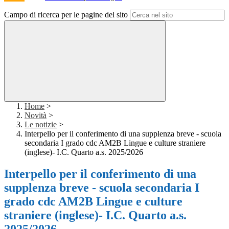
Campo di ricerca per le pagine del sito
Home
>
Novità
>
Le notizie
>
Interpello per il conferimento di una supplenza breve - scuola
secondaria I grado cdc AM2B Lingue e culture straniere
(inglese)- I.C. Quarto a.s. 2025/2026
Interpello per il conferimento di una
supplenza breve - scuola secondaria I
grado cdc AM2B Lingue e culture
straniere (inglese)- I.C. Quarto a.s.