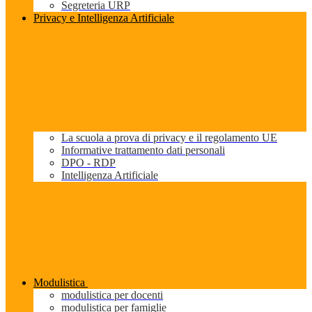
Segreteria URP
Privacy e Intelligenza Artificiale
La scuola a prova di privacy e il regolamento UE
Informative trattamento dati personali
DPO - RDP
Intelligenza Artificiale
Modulistica
modulistica per docenti
modulistica per famiglie