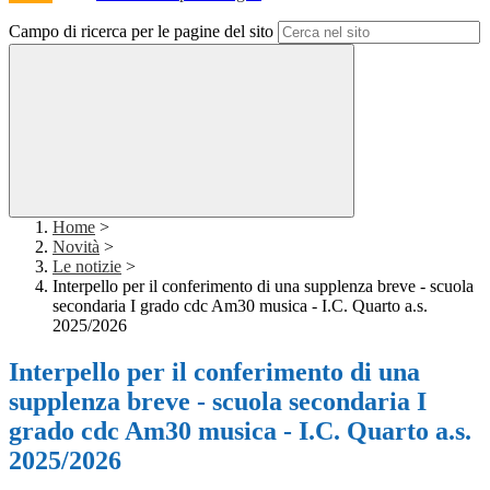
Campo di ricerca per le pagine del sito
Home
>
Novità
>
Le notizie
>
Interpello per il conferimento di una supplenza breve - scuola
secondaria I grado cdc Am30 musica - I.C. Quarto a.s.
2025/2026
Interpello per il conferimento di una
supplenza breve - scuola secondaria I
grado cdc Am30 musica - I.C. Quarto a.s.
2025/2026