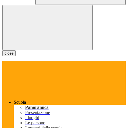
close
Scuola
Panoramica
Presentazione
I luoghi
Le persone
I numeri della scuola