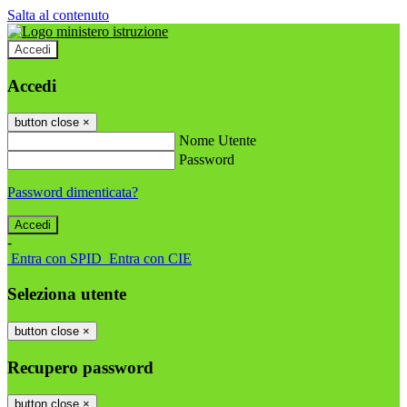
Salta al contenuto
Accedi
Accedi
button close
×
Nome Utente
Password
Password dimenticata?
-
Entra con SPID
Entra con CIE
Seleziona utente
button close
×
Recupero password
button close
×