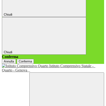
Chiudi
Chiudi
Conferma
Annulla
Conferma
Istituto Comprensivo Statale -
Quarto - Genova