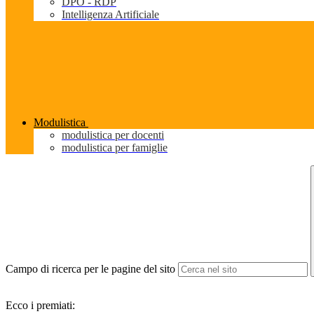
DPO - RDP
Intelligenza Artificiale
Modulistica
modulistica per docenti
modulistica per famiglie
Campo di ricerca per le pagine del sito
Ecco i premiati: