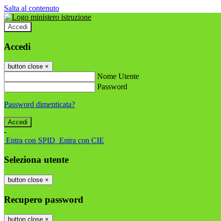
Salta al contenuto
Accedi
Accedi
button close
×
Nome Utente
Password
Password dimenticata?
-
Entra con SPID
Entra con CIE
Seleziona utente
button close
×
Recupero password
button close
×