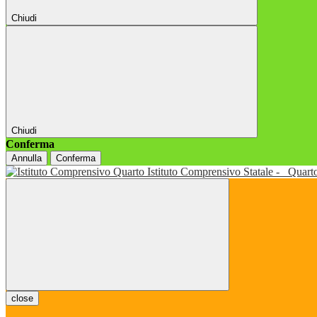
Chiudi
Chiudi
Conferma
Annulla
Conferma
Istituto Comprensivo Statale -
Quart
close