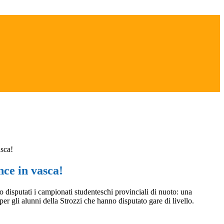
asca!
nce in vasca!
 disputati i campionati studenteschi provinciali di nuoto: una
per gli alunni della Strozzi che hanno disputato gare di livello.