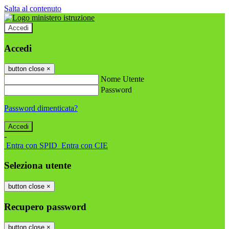
Salta al contenuto
Accedi
Accedi
button close
×
Nome Utente
Password
Password dimenticata?
-
Entra con SPID
Entra con CIE
Seleziona utente
button close
×
Recupero password
button close
×