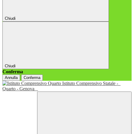
Chiudi
Chiudi
Conferma
Annulla
Conferma
Istituto Comprensivo Statale -
Quarto - Genova