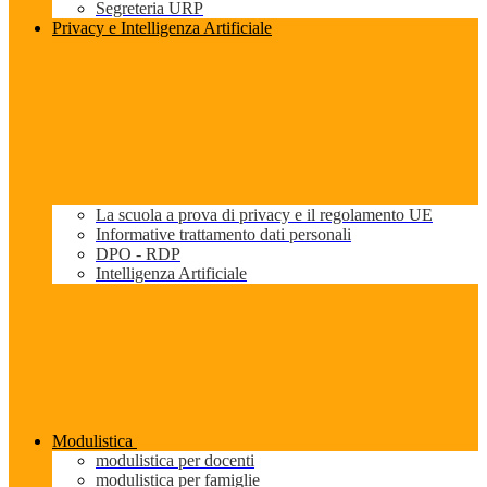
Segreteria URP
Privacy e Intelligenza Artificiale
La scuola a prova di privacy e il regolamento UE
Informative trattamento dati personali
DPO - RDP
Intelligenza Artificiale
Modulistica
modulistica per docenti
modulistica per famiglie