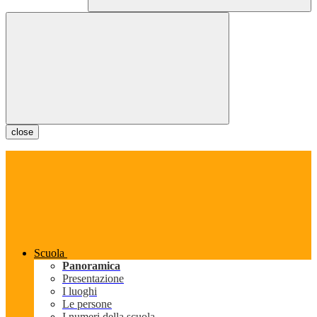
close
Scuola
Panoramica
Presentazione
I luoghi
Le persone
I numeri della scuola