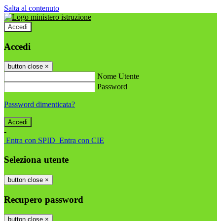
Salta al contenuto
Accedi
Accedi
button close
×
Nome Utente
Password
Password dimenticata?
-
Entra con SPID
Entra con CIE
Seleziona utente
button close
×
Recupero password
button close
×