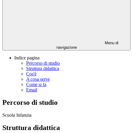
Menu di
navigazione
Indice pagina
Percorso di studio
Struttura didattica
Cos'è
A cosa serve
Come si fa
Email
Percorso di studio
Scuola Infanzia
Struttura didattica