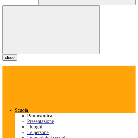
close
Scuola
Panoramica
Presentazione
I luoghi
Le persone
I numeri della scuola