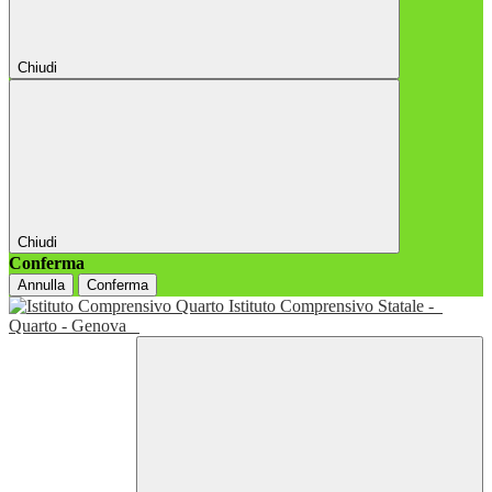
Chiudi
Chiudi
Conferma
Annulla
Conferma
Istituto Comprensivo Statale -
Quarto - Genova