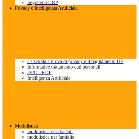
Segreteria URP
Privacy e Intelligenza Artificiale
La scuola a prova di privacy e il regolamento UE
Informative trattamento dati personali
DPO - RDP
Intelligenza Artificiale
Modulistica
modulistica per docenti
modulistica per famiglie