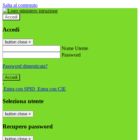
Salta al contenuto
Accedi
Accedi
button close
×
Nome Utente
Password
Password dimenticata?
-
Entra con SPID
Entra con CIE
Seleziona utente
button close
×
Recupero password
button close
×