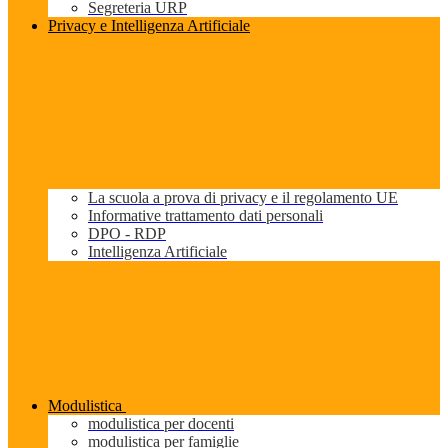
Segreteria URP
Privacy e Intelligenza Artificiale
La scuola a prova di privacy e il regolamento UE
Informative trattamento dati personali
DPO - RDP
Intelligenza Artificiale
Modulistica
modulistica per docenti
modulistica per famiglie