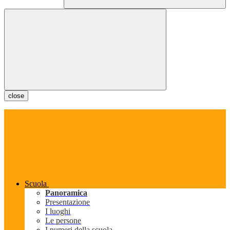
close
Scuola
Panoramica
Presentazione
I luoghi
Le persone
I numeri della scuola