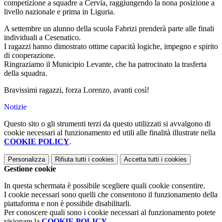
competizione a squadre a Cervia, raggiungendo la nona posizione a
livello nazionale e prima in Liguria.
A settembre un alunno della scuola Fabrizi prenderà parte alle finali
individuali a Cesenatico.
I ragazzi hanno dimostrato ottime capacità logiche, impegno e spirito
di cooperazione.
Ringraziamo il Municipio Levante, che ha patrocinato la trasferta
della squadra.
Bravissimi ragazzi, forza Lorenzo, avanti così!
Notizie
Questo sito o gli strumenti terzi da questo utilizzati si avvalgono di
cookie necessari al funzionamento ed utili alle finalità illustrate nella
COOKIE POLICY
.
Personalizza
Rifiuta tutti
i cookies
Accetta tutti
i cookies
Gestione cookie
In questa schermata è possibile scegliere quali cookie consentire.
I cookie necessari sono quelli che consentono il funzionamento della
piattaforma e non è possibile disabilitarli.
Per conoscere quali sono i cookie necessari al funzionamento potete
visionare la
COOKIE POLICY
.