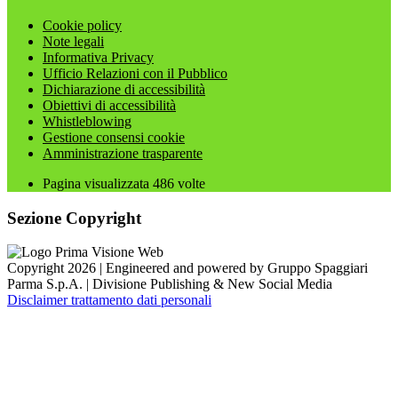
Cookie policy
Note legali
Informativa Privacy
Ufficio Relazioni con il Pubblico
Dichiarazione di accessibilità
Obiettivi di accessibilità
Whistleblowing
Gestione consensi cookie
Amministrazione trasparente
Pagina visualizzata
486
volte
Sezione Copyright
Copyright 2026 | Engineered and powered by Gruppo Spaggiari
Parma S.p.A. | Divisione Publishing & New Social Media
Disclaimer trattamento dati personali