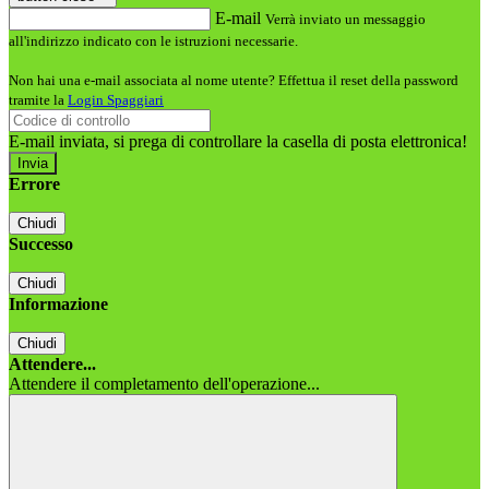
E-mail
Verrà inviato un messaggio
all'indirizzo indicato con le istruzioni necessarie.
Non hai una e-mail associata al nome utente? Effettua il reset della password
tramite la
Login Spaggiari
E-mail inviata, si prega di controllare la casella di posta elettronica!
Errore
Chiudi
Successo
Chiudi
Informazione
Chiudi
Attendere...
Attendere il completamento dell'operazione...