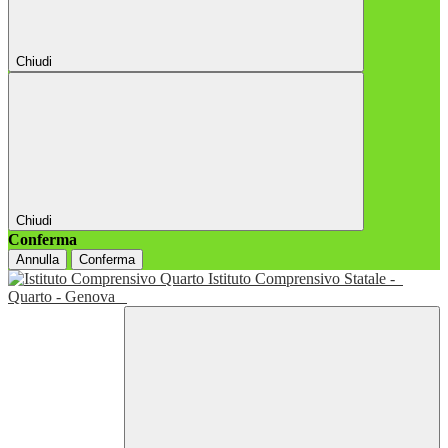
Chiudi
Chiudi
Conferma
Annulla
Conferma
Istituto Comprensivo Statale -
Quarto - Genova